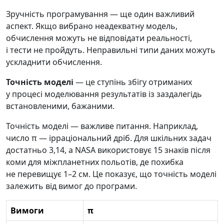
Зручність програмування — ще один важливий
аспект. Якщо вибрано неадекватну модель,
обчислення можуть не відповідати реальності,
і тести не пройдуть. Неправильні типи даних можуть
ускладнити обчислення.
Точність моделі
— це ступінь збігу отриманих
у процесі моделювання результатів із заздалегідь
встановленими, бажаними.
Точність моделі — важливе питання. Наприклад,
число π — ірраціональний дріб. Для шкільних задач
достатньо 3,14, а NASA використовує 15 знаків після
коми для міжпланетних польотів, де похибка
не перевищує 1–2 см. Це показує, що точність моделі
залежить від вимог до програми.
Вимоги
π