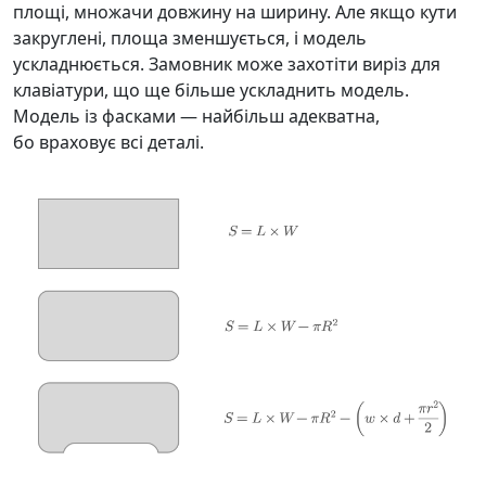
площі, множачи довжину на ширину. Але якщо кути
закруглені, площа зменшується, і модель
ускладнюється. Замовник може захотіти виріз для
клавіатури, що ще більше ускладнить модель.
Модель із фасками — найбільш адекватна,
бо враховує всі деталі.