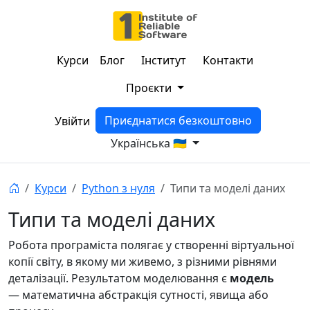
Курси
Блог
Інститут
Контакти
Проєкти
Приєднатися безкоштовно
Увійти
Українська 🇺🇦
Курси
Python з нуля
Типи та моделі даних
Типи та моделі даних
Робота програміста полягає у створенні віртуальної
копії світу, в якому ми живемо, з різними рівнями
деталізації. Результатом моделювання є
модель
— математична абстракція сутності, явища або