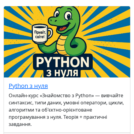
Python з нуля
Онлайн-курс «Знайомство з Python» — вивчайте
синтаксис, типи даних, умовні оператори, цикли,
алгоритми та об'єктно-орієнтоване
програмування з нуля. Теорія + практичні
завдання.