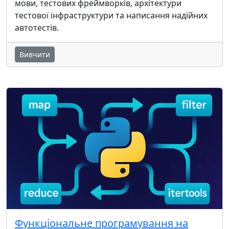
мови, тестових фреймворків, архітектури
тестової інфраструктури та написання надійних
автотестів.
Вивчити
Функціональне програмування на