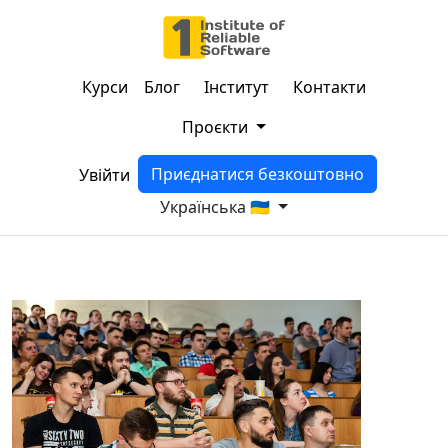
Курси
Блог
Інститут
Контакти
Проєкти
Приєднатися безкоштовно
Увійти
Українська 🇺🇦