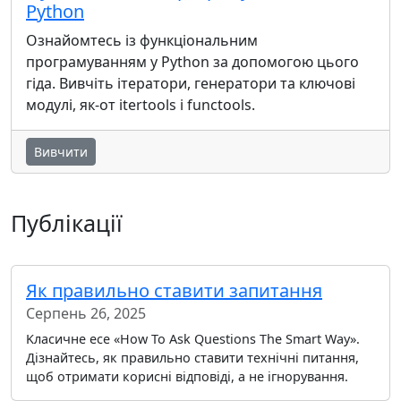
Python
Ознайомтесь із функціональним
програмуванням у Python за допомогою цього
гіда. Вивчіть ітератори, генератори та ключові
модулі, як-от itertools і functools.
Вивчити
Публікації
Як правильно ставити запитання
Серпень 26, 2025
Kласичне есе «How To Ask Questions The Smart Way».
Дізнайтесь, як правильно ставити технічні питання,
щоб отримати корисні відповіді, а не ігнорування.