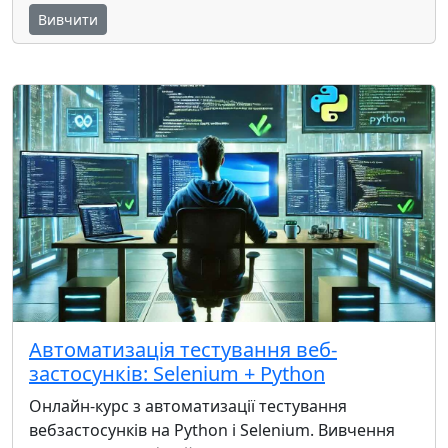
Вивчити
Автоматизація тестування веб-
застосунків: Selenium + Python
Онлайн-курс з автоматизації тестування
вебзастосунків на Python і Selenium. Вивчення