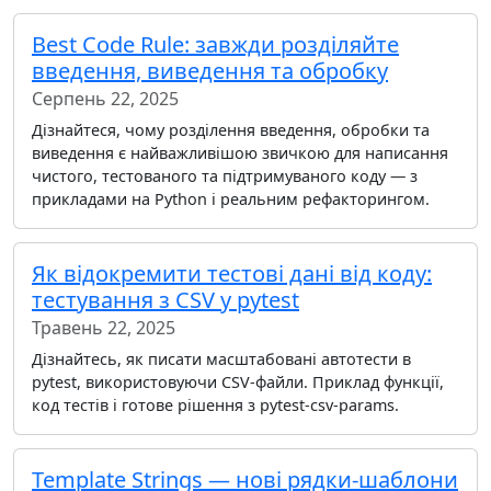
Best Code Rule: завжди розділяйте
введення, виведення та обробку
Серпень 22, 2025
Дізнайтеся, чому розділення введення, обробки та
виведення є найважливішою звичкою для написання
чистого, тестованого та підтримуваного коду — з
прикладами на Python і реальним рефакторингом.
Як відокремити тестові дані від коду:
тестування з CSV у pytest
Травень 22, 2025
Дізнайтесь, як писати масштабовані автотести в
pytest, використовуючи CSV-файли. Приклад функції,
код тестів і готове рішення з pytest-csv-params.
Template Strings — нові рядки-шаблони