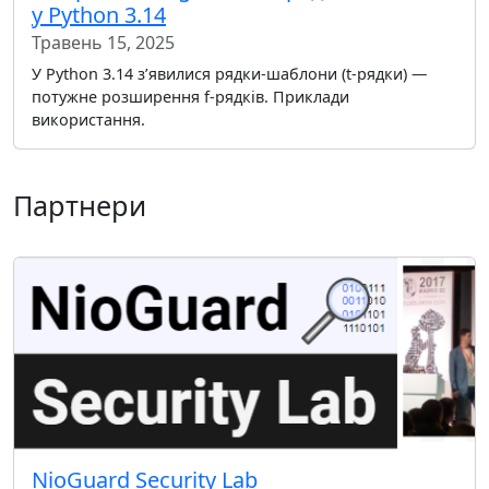
у Python 3.14
Травень 15, 2025
У Python 3.14 зʼявилися рядки-шаблони (t-рядки) —
потужне розширення f-рядків. Приклади
використання.
Партнери
NioGuard Security Lab