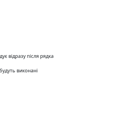
дує відразу після рядка
а будуть виконані