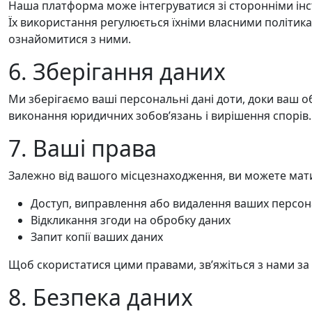
Наша платформа може інтегруватися зі сторонніми інс
Їх використання регулюється їхніми власними політик
ознайомитися з ними.
6. Зберігання даних
Ми зберігаємо ваші персональні дані доти, доки ваш о
виконання юридичних зобовʼязань і вирішення спорів.
7. Ваші права
Залежно від вашого місцезнаходження, ви можете мати
Доступ, виправлення або видалення ваших персон
Відкликання згоди на обробку даних
Запит копії ваших даних
Щоб скористатися цими правами, звʼяжіться з нами з
8. Безпека даних