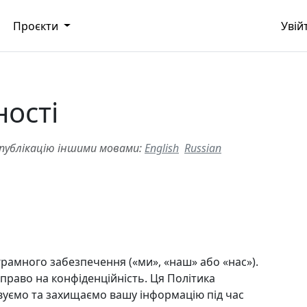
Проєкти
Увій
ності
ублікацію іншими мовами:
English
Russian
рамного забезпечення («ми», «наш» або «нас»).
право на конфіденційність. Ця Політика
вуємо та захищаємо вашу інформацію під час