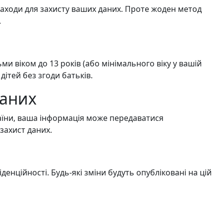
 заходи для захисту ваших даних. Проте жоден метод
.
 віком до 13 років (або мінімального віку у вашій
дітей без згоди батьків.
даних
аїни, ваша інформація може передаватися
захист даних.
ційності. Будь-які зміни будуть опубліковані на цій