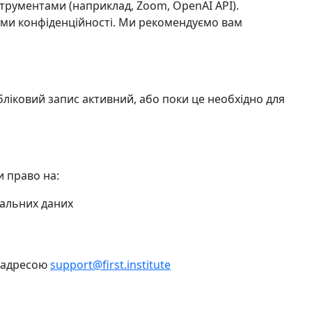
трументами (наприклад, Zoom, OpenAI API).
ами конфіденційності. Ми рекомендуємо вам
бліковий запис активний, або поки це необхідно для
 право на:
альних даних
а адресою
support@first.institute