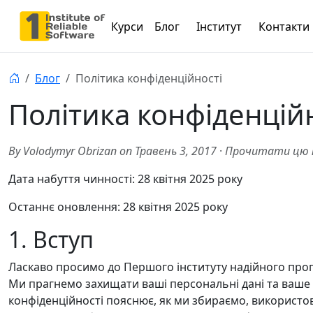
Курси
Блог
Інститут
Контакти
Блог
Політика конфіденційності
Політика конфіденцій
By Volodymyr Obrizan on Травень 3, 2017
·
Прочитати цю п
Дата набуття чинності: 28 квітня 2025 року
Останнє оновлення: 28 квітня 2025 року
1. Вступ
Ласкаво просимо до Першого інституту надійного прог
Ми прагнемо захищати ваші персональні дані та ваше 
конфіденційності пояснює, як ми збираємо, використо