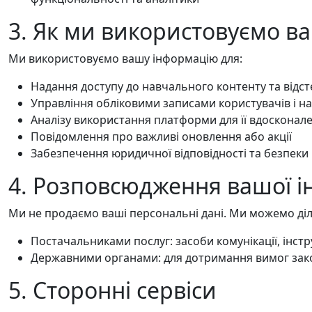
3. Як ми використовуємо в
Ми використовуємо вашу інформацію для:
Надання доступу до навчального контенту та відс
Управління обліковими записами користувачів і н
Аналізу використання платформи для її вдосконал
Повідомлення про важливі оновлення або акції
Забезпечення юридичної відповідності та безпек
4. Розповсюдження вашої і
Ми не продаємо ваші персональні дані. Ми можемо діл
Постачальниками послуг: засоби комунікації, інстр
Державними органами: для дотримання вимог закон
5. Сторонні сервіси