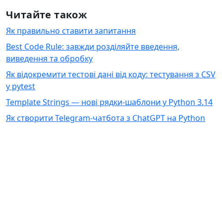
Читайте також
Як правильно ставити запитання
Best Code Rule: завжди розділяйте введення,
виведення та обробку
Як відокремити тестові дані від коду: тестування з CSV
у pytest
Template Strings — нові рядки-шаблони у Python 3.14
Як створити Telegram-чатбота з ChatGPT на Python