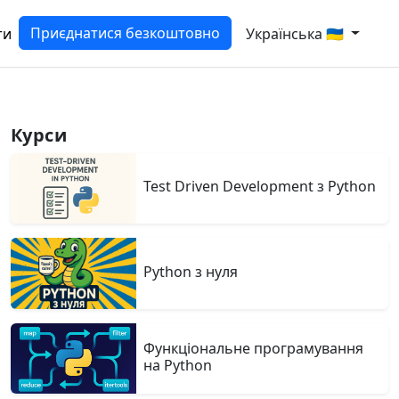
Приєднатися безкоштовно
ти
Українська 🇺🇦
Курси
Test Driven Development з Python
Python з нуля
Функціональне програмування
на Python