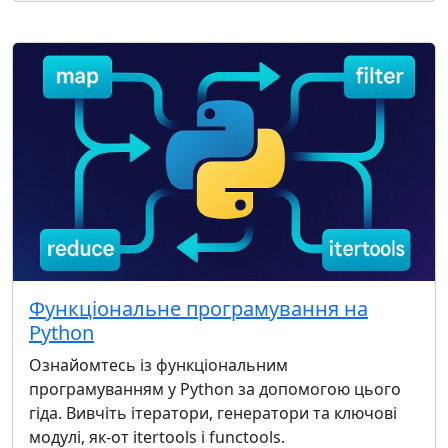
Функціональне програмування на
Python
Ознайомтесь із функціональним
програмуванням у Python за допомогою цього
гіда. Вивчіть ітератори, генератори та ключові
модулі, як-от itertools і functools.