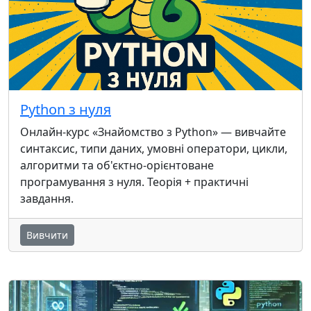
Python з нуля
Онлайн-курс «Знайомство з Python» — вивчайте
синтаксис, типи даних, умовні оператори, цикли,
алгоритми та об'єктно-орієнтоване
програмування з нуля. Теорія + практичні
завдання.
Вивчити