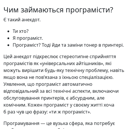
Чим займаються програмісти?
Є такий анекдот.
Ти хто?
Я програміст.
Програміст? Тоді йди та заміни тонер в принтері.
Цей анекдот підкреслює стереотипне сприйняття
програмістів як «універсальних айтішників», які
можуть вирішити будь-яку технічну проблему, навіть
якщо вона не повʼязана з їхньою спеціалізацією.
Уявлення, що програміст автоматично
відповідальний за всі технічні аспекти, включаючи
обслуговування принтерів, є абсурдним, але
комічним. Кожен програміст у своєму житті хоча
б раз чув цю фразу: «ти ж програміст».
Програмування — це вузька сфера, яка потребує