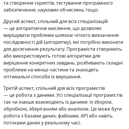
та створення скриптів, тестування програмного
забезпечення, наукових обчислень тощо.
Другий аспект, спільний для всіх спеціалізацій
— це алгоритмічне мислення, що дозволяє
вирішувати проблеми шляхом чіткого визначення
послідовності дій (алгоритму), які потрібно виконати
для досягнення результату. Програмісти створюють
або використовують готові алгоритми для
вирішення конкретних завдань, розбивають складні
проблеми на менші частини та знаходять
оптимальні способи їх вирішення.
Третій аспект, спільний для всіх програмістів
— це робота з даними. Усі спеціалізації програмістів
так чи інакше взаємодіють із даними: їх збором,
обробкою, зберіганням або аналізом. Це може бути
робота з базами даних, файлами, API або навіть
потоками даних у реальному часі.