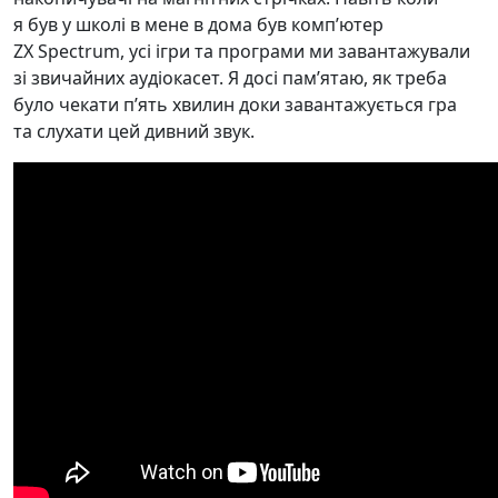
я був у школі в мене в дома був компʼютер
ZX Spectrum, усі ігри та програми ми завантажували
зі звичайних аудіокасет. Я досі памʼятаю, як треба
було чекати пʼять хвилин доки завантажується гра
та слухати цей дивний звук.