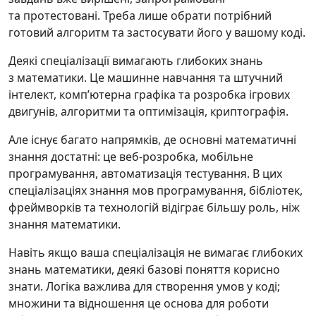
та протестовані. Треба лише обрати потрібний
готовий алгоритм та застосувати його у вашому коді.
Деякі спеціалізації вимагають глибоких знань
з математики. Це машинне навчання та штучний
інтелект, компʼютерна графіка та розробка ігрових
двигунів, алгоритми та оптимізація, криптографія.
Але існує багато напрямків, де основні математичні
знання достатні: це веб-розробка, мобільне
програмування, автоматизація тестування. В цих
спеціалізаціях знання мов програмування, бібліотек,
фреймворків та технологій відіграє більшу роль, ніж
знання математики.
Навіть якщо ваша спеціалізація не вимагає глибоких
знань математики, деякі базові поняття корисно
знати. Логіка важлива для створення умов у коді;
множини та відношення це основа для роботи