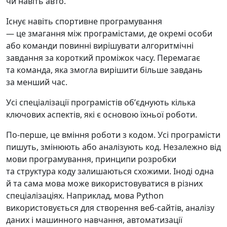
чи навіть авто.
Існує навіть спортивне програмування
— це змагання між програмістами, де окремі особи
або команди повинні вирішувати алгоритмічні
завдання за короткий проміжок часу. Перемагає
та команда, яка змогла вирішити більше завдань
за менший час.
Усі спеціалізації програмістів обʼєднують кілька
ключових аспектів, які є основою їхньої роботи.
По-перше, це вміння роботи з кодом. Усі програмісти
пишуть, змінюють або аналізують код. Незалежно від
мови програмування, принципи розробки
та структура коду залишаються схожими. Іноді одна
й та сама мова може використовуватися в різних
спеціалізаціях. Наприклад, мова Python
використовується для створення веб-сайтів, аналізу
даних і машинного навчання, автоматизації