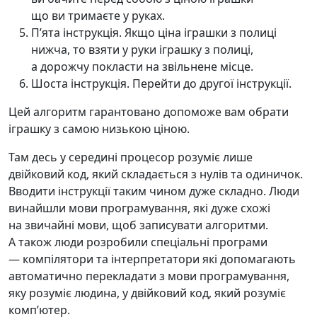
що ви тримаєте у руках.
Пʼята інструкція. Якщо ціна іграшки з полиці
нижча, то взяти у руки іграшку з полиці,
а дорожчу покласти на звільнене місце.
Шоста інструкція. Перейти до другої інструкції.
Цей алгоритм гарантовано допоможе вам обрати
іграшку з самою низькою ціною.
Там десь у середині процесор розуміє лише
двійковий код, який складається з нулів та одиничок.
Вводити інструкції таким чином дуже складно. Люди
винайшли мови програмування, які дуже схожі
на звичайні мови, щоб записувати алгоритми.
А також люди розробили спеціальні програми
— компілятори та інтерпретатори які допомагають
автоматично перекладати з мови програмування,
яку розуміє людина, у двійковий код, який розуміє
компʼютер.