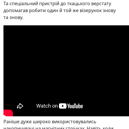
Та спеціальний пристрій до ткацького верстату
допомагав робити один й той же візерунок знову
та знову.
Раніше дуже широко використовувались
накопичувачі на магнітних стрічках. Навіть коли