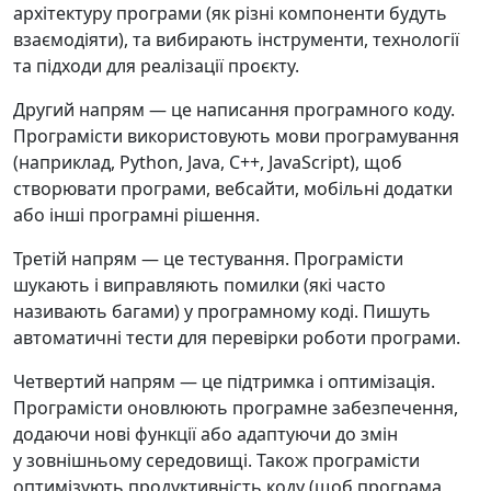
архітектуру програми (як різні компоненти будуть
взаємодіяти), та вибирають інструменти, технології
та підходи для реалізації проєкту.
Другий напрям — це написання програмного коду.
Програмісти використовують мови програмування
(наприклад, Python, Java, C++, JavaScript), щоб
створювати програми, вебсайти, мобільні додатки
або інші програмні рішення.
Третій напрям — це тестування. Програмісти
шукають і виправляють помилки (які часто
називають багами) у програмному коді. Пишуть
автоматичні тести для перевірки роботи програми.
Четвертий напрям — це підтримка і оптимізація.
Програмісти оновлюють програмне забезпечення,
додаючи нові функції або адаптуючи до змін
у зовнішньому середовищі. Також програмісти
оптимізують продуктивність коду (щоб програма