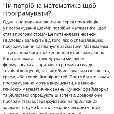
Чи потрібна математика щоб
програмувати?
Одне із поширених запитань серед початківців
у програмуванні це: «Чи потрібна математика, щоб
стати програмістом?» Це питання має нюанси,
і відповідь залежить від того, якою спеціалізацією
програмування ви плануєте займатися. Математика
— це основа багатьох концепцій у програмуванні.
Вона допомагає структурувати мислення,
формулювати алгоритми, та розуміти складні
технічні концепції, такі як обчислювальна складність,
графи, або теорія ймовірностей. Проте багато задач
програмування можна вирішувати, не маючи
глибоких математичних знань. Сучасні фреймворки
та бібліотеки спрощують ці аспекти, дозволяючи
програмістам зосереджуватись на прикладних
завданнях. Дуже багато складних алгоритмічних
завдань вже вирішені, запрограмовані