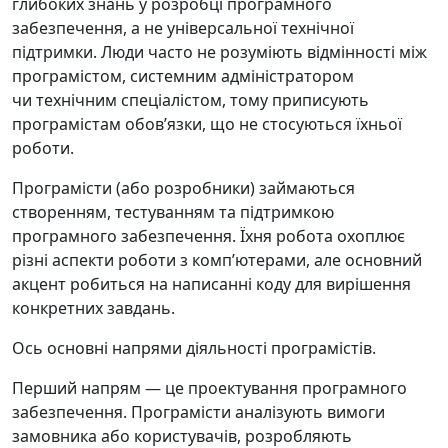
глибоких знань у розробці програмного
забезпечення, а не універсальної технічної
підтримки. Люди часто не розуміють відмінності між
програмістом, системним адміністратором
чи технічним спеціалістом, тому приписують
програмістам обовʼязки, що не стосуються їхньої
роботи.
Програмісти (або розробники) займаються
створенням, тестуванням та підтримкою
програмного забезпечення. Їхня робота охоплює
різні аспекти роботи з компʼютерами, але основний
акцент робиться на написанні коду для вирішення
конкретних завдань.
Ось основні напрями діяльності програмістів.
Перший напрям — це проектування програмного
забезпечення. Програмісти аналізують вимоги
замовника або користувачів, розробляють