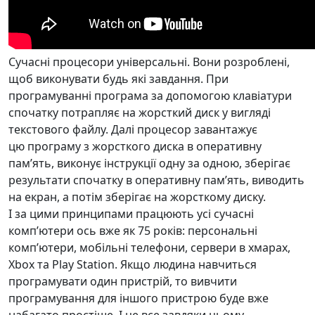
Сучасні процесори універсальні. Вони розроблені,
щоб виконувати будь які завдання. При
програмуванні програма за допомогою клавіатури
спочатку потрапляє на жорсткий диск у вигляді
текстового файлу. Далі процесор завантажує
цю програму з жорсткого диска в оперативну
памʼять, виконує інструкції одну за одною, зберігає
результати спочатку в оперативну памʼять, виводить
на екран, а потім зберігає на жорсткому диску.
І за цими принципами працюють усі сучасні
компʼютери ось вже як 75 років: персональні
компʼютери, мобільні телефони, сервери в хмарах,
Xbox та Play Station. Якщо людина навчиться
програмувати один пристрій, то вивчити
програмування для іншого пристрою буде вже