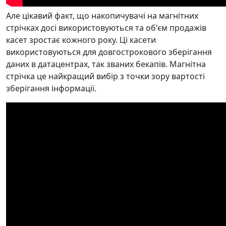
Але цікавий факт, що накопичувачі на магнітних
стрічках досі використовуються та обʼєм продажів
касет зростає кожного року. Ці касети
використовуються для довгострокового зберігання
даних в датацентрах, так званих бекапів. Магнітна
стрічка це найкращий вибір з точки зору вартості
зберігання інформації.