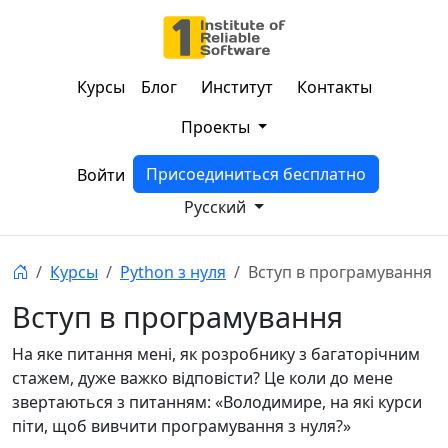
Курсы
Блог
Институт
Контакты
Проекты
Присоединиться бесплатно
Войти
Русский
Курсы
Python з нуля
Вступ в програмування
Вступ в програмування
На яке питання мені, як розробнику з багаторічним
стажем, дуже важко відповісти? Це коли до мене
звертаються з питанням: «Володимире, на які курси
піти, щоб вивчити програмування з нуля?»