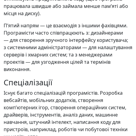
працювала швидше або займала менше памʼяті або
місця на диску).
Пʼятий напрям — це взаємодія з іншими фахівцями.
Програмісти часто співпрацюють з: дизайнерами
— для створення зручного інтерфейсу користувача;
з системними адміністраторами — для налаштування
серверів і хмарних систем; та з менеджерами
проектів — для узгодження цілей та термінів
виконання.
Спеціалізації
Існує багато спеціалізацій програмістів. Розробка
вебсайтів, мобільних додатків, створення
компʼютерних ігор, створення операційних систем,
драйверів, інструментів, аналіз даних, машинне
навчання, штучний інтелект, написання коду для
пристроїв, наприклад, роботів чи побутової техніки