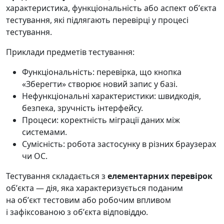
характеристика, функціональність або аспект обʼєкта
тестування, які підлягають перевірці у процесі
тестування.
Приклади предметів тестування:
Функціональність: перевірка, що кнопка
«Зберегти» створює новий запис у базі.
Нефункціональні характеристики: швидкодія,
безпека, зручність інтерфейсу.
Процеси: коректність міграції даних між
системами.
Сумісність: робота застосунку в різних браузерах
чи ОС.
Тестування складається з
елементарних перевірок
обʼєкта — дія, яка характеризується поданим
на обʼєкт тестовим або робочим впливом
і зафіксованою з обʼєкта відповіддю.