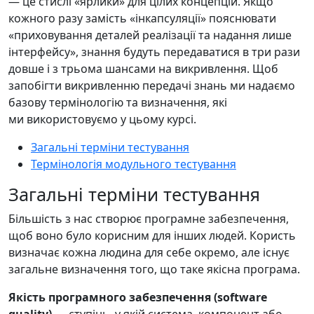
— це стислі «ярлики» для цілих концепцій. Якщо
кожного разу замість «інкапсуляції» пояснювати
«приховування деталей реалізації та надання лише
інтерфейсу», знання будуть передаватися в три рази
довше і з трьома шансами на викривлення. Щоб
запобігти викривленню передачі знань ми надаємо
базову термінологію та визначення, які
ми використовуємо у цьому курсі.
Загальні терміни тестування
Термінологія модульного тестування
Загальні терміни тестування
Більшість з нас створює програмне забезпечення,
щоб воно було корисним для інших людей. Користь
визначає кожна людина для себе окремо, але існує
загальне визначення того, що таке якісна програма.
Якість програмного забезпечення (software