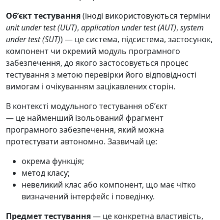
Обʼєкт тестування
(іноді використовуються терміни
unit under test (UUT)
,
application under test (AUT)
,
system
under test (SUT)
) — це система, підсистема, застосунок,
компонент чи окремий модуль програмного
забезпечення, до якого застосовується процес
тестування з метою перевірки його відповідності
вимогам і очікуванням зацікавлених сторін.
В контексті модульного тестування обʼєкт
— це найменший ізольований фрагмент
програмного забезпечення, який можна
протестувати автономно. Зазвичай це:
окрема функція;
метод класу;
невеликий клас або компонент, що має чітко
визначений інтерфейс і поведінку.
Предмет тестування
— це конкретна властивість,