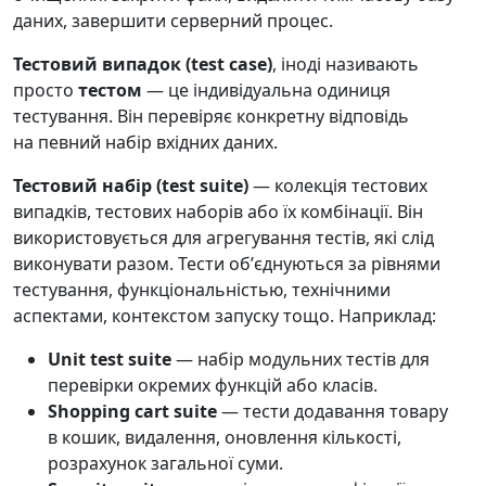
даних, завершити серверний процес.
Тестовий випадок (test case)
, іноді називають
просто
тестом
— це індивідуальна одиниця
тестування. Він перевіряє конкретну відповідь
на певний набір вхідних даних.
Тестовий набір (test suite)
— колекція тестових
випадків, тестових наборів або їх комбінації. Він
використовується для агрегування тестів, які слід
виконувати разом. Тести обʼєднуються за рівнями
тестування, функціональністью, технічними
аспектами, контекстом запуску тощо. Наприклад:
Unit test suite
— набір модульних тестів для
перевірки окремих функцій або класів.
Shopping cart suite
— тести додавання товару
в кошик, видалення, оновлення кількості,
розрахунок загальної суми.