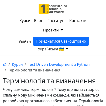
Курси
Блог
Інститут
Контакти
Проєкти
Приєднатися безкоштовно
Увійти
Українська 🇺🇦
Курси
Test Driven Development з Python
Термінологія та визначення
Термінологія та визначення
Чому важлива термінологія? Тому що вона створює
спільну мову між членами команди, які займаються
розробкою програмного забезпечення. Термінологія