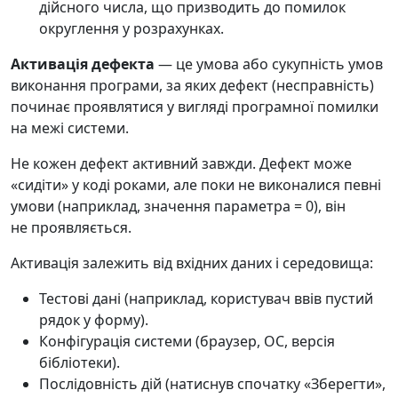
дійсного числа, що призводить до помилок
округлення у розрахунках.
Активація дефекта
— це умова або сукупність умов
виконання програми, за яких дефект (несправність)
починає проявлятися у вигляді програмної помилки
на межі системи.
Не кожен дефект активний завжди. Дефект може
«сидіти» у коді роками, але поки не виконалися певні
умови (наприклад, значення параметра = 0), він
не проявляється.
Активація залежить від вхідних даних і середовища:
Тестові дані (наприклад, користувач ввів пустий
рядок у форму).
Конфігурація системи (браузер, ОС, версія
бібліотеки).
Послідовність дій (натиснув спочатку «Зберегти»,