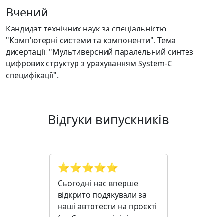
Вчений
Кандидат технічних наук за спеціальністю
"Комп'ютерні системи та компоненти". Тема
дисертації: "Мультиверсний паралельний синтез
цифрових структур з урахуванням System-C
специфікації".
Відгуки випускників
⭐️⭐️⭐️⭐️⭐️
Сьогодні нас вперше
відкрито подякували за
наші автотести на проєкті