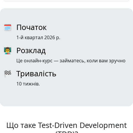
Початок
🗓
1-й квартал 2026 р.
Розклад
👨‍🏫
Це онлайн-курс — займатесь, коли вам зручно
Тривалість
🏁
10 тижнів.
Що таке Test-Driven Development