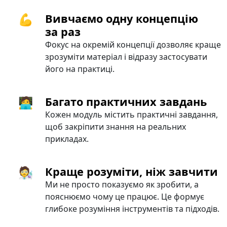
💪
Вивчаємо одну концепцію
за раз
Фокус на окремій концепції дозволяє краще
зрозуміти матеріал і відразу застосувати
його на практиці.
🧑‍💻
Багато практичних завдань
Кожен модуль містить практичні завдання,
щоб закріпити знання на реальних
прикладах.
🧑‍🔬
Краще розуміти, ніж завчити
Ми не просто показуємо як зробити, а
пояснюємо чому це працює. Це формує
глибоке розуміння інструментів та підходів.