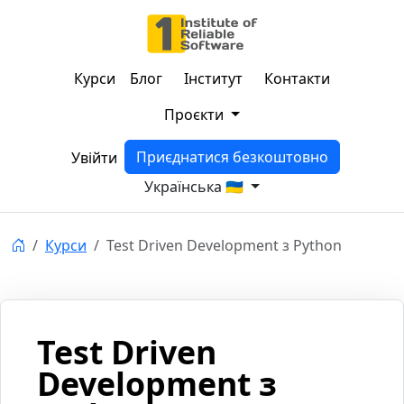
Курси
Блог
Інститут
Контакти
Проєкти
Приєднатися безкоштовно
Увійти
Українська 🇺🇦
Курси
Test Driven Development з Python
Test Driven
Development з