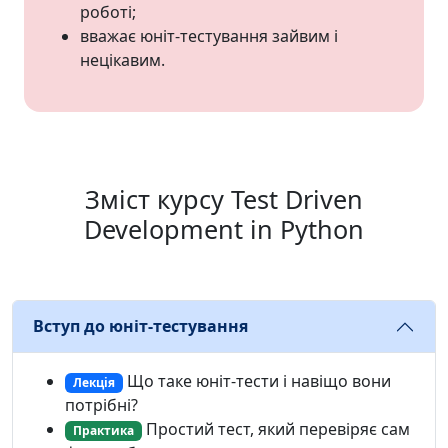
роботі;
вважає юніт-тестування зайвим і
нецікавим.
Зміст курсу Test Driven
Development in Python
Вступ до юніт-тестування
Що таке юніт-тести і навіщо вони
Лекція
потрібні?
Простий тест, який перевіряє сам
Практика