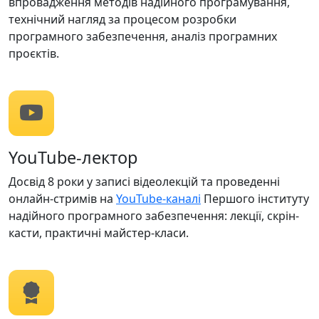
впровадження методів надійного програмування,
технічний нагляд за процесом розробки
програмного забезпечення, аналіз програмних
проєктів.
YouTube-лектор
Досвід 8 роки у записі відеолекцій та проведенні
онлайн-стримів на
YouTube-каналі
Першого інституту
надійного програмного забезпечення: лекції, скрін-
касти, практичні майстер-класи.