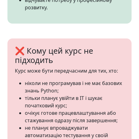
розвитку.
❌ Кому цей курс не
підходить
Курс може бути передчасним для тих, хто:
ніколи не програмував і не має базових
знань Python;
тільки планує увійти в ІТ і шукає
початковий курс;
очікує готове працевлаштування або
стажування одразу після завершення;
не планує впроваджувати
автоматизацію тестування у своїй