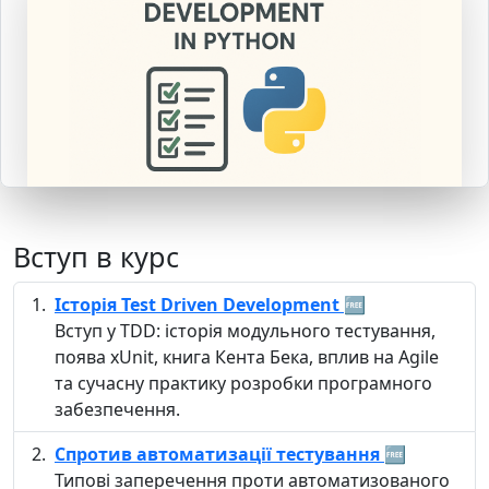
Вступ в курс
Історія Test Driven Development
🆓
Вступ у TDD: історія модульного тестування,
поява xUnit, книга Кента Бека, вплив на Agile
та сучасну практику розробки програмного
забезпечення.
Спротив автоматизації тестування
🆓
Типові заперечення проти автоматизованого