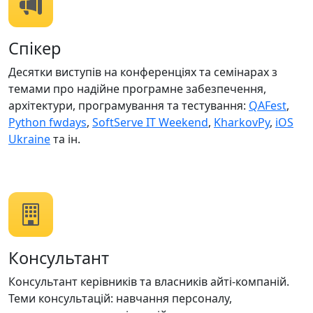
Спікер
Десятки виступів на конференціях та семінарах з
темами про надійне програмне забезпечення,
архітектури, програмування та тестування:
QAFest
,
Python fwdays
,
SoftServe IT Weekend
,
KharkovPy
,
iOS
Ukraine
та ін.
Консультант
Консультант керівників та власників айті-компаній.
Теми консультацій: навчання персоналу,