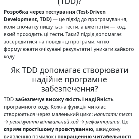
(TDD)?
Розробка через тестування (Test-Driven
Development, TDD)
— це підхід до програмування,
коли спочатку пишуться тести, а вже потім — код,
який проходить ці тести. Такий підхід допомагає
зосередитися на поведінці програми, чітко
формулювати очікувані результати і уникати зайвого
коду.
Як TDD допомагає створювати
надійне програмне
забезпечення?
TDD
забезпечує високу якість і надійність
програмного коду. Кожна функція чи клас
створюється через маленький цикл:
написати тест
→ реалізувати мінімальний код → рефакторити
. Це
сприяє простішому проєктуванню
, швидкому
виявленню помилок і
покращенню читабельності