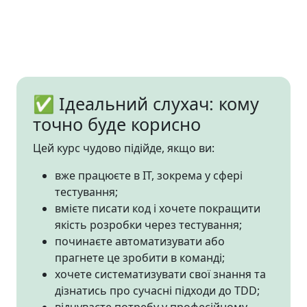
✅ Ідеальний слухач: кому
точно буде корисно
Цей курс чудово підійде, якщо ви:
вже працюєте в ІТ, зокрема у сфері
тестування;
вмієте писати код і хочете покращити
якість розробки через тестування;
починаєте автоматизувати або
прагнете це зробити в команді;
хочете систематизувати свої знання та
дізнатись про сучасні підходи до TDD;
відчуваєте потребу у професійному