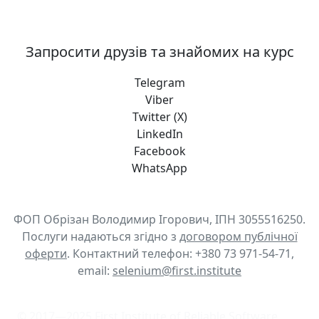
Запросити друзів та знайомих на курс
Telegram
Viber
Twitter (X)
LinkedIn
Facebook
WhatsApp
ФОП Обрізан Володимир Ігорович, ІПН 3055516250.
Послуги надаються згідно з
договором публічної
оферти
. Контактний телефон: +380 73 971-54-71,
email:
selenium@first.institute
© 2017—2025 First Institute of Reliable Software