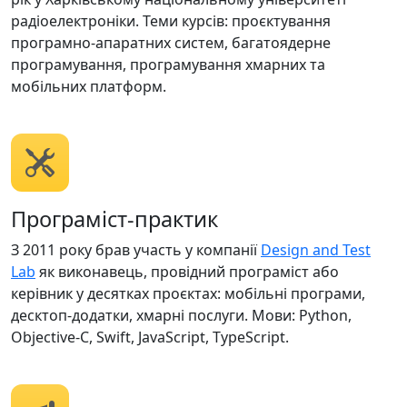
радіоелектроніки. Теми курсів: проєктування
програмно-апаратних систем, багатоядерне
програмування, програмування хмарних та
мобільних платформ.
Програміст-практик
З 2011 року брав участь у компанії
Design and Test
Lab
як виконавець, провідний програміст або
керівник у десятках проєктах: мобільні програми,
десктоп-додатки, хмарні послуги. Мови: Python,
Objeсtive-C, Swift, JavaScript, TypeScript.