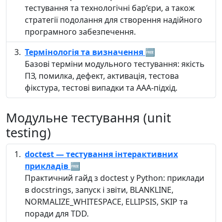
тестування та технологічні бар’єри, а також
стратегії подолання для створення надійного
програмного забезпечення.
Термінологія та визначення
🆓
Базові терміни модульного тестування: якість
ПЗ, помилка, дефект, активація, тестова
фікстура, тестові випадки та AAA-підхід.
Модульне тестування (unit
testing)
doctest — тестування інтерактивних
прикладів
🆓
Практичний гайд з doctest у Python: приклади
в docstrings, запуск і звіти, BLANKLINE,
NORMALIZE_WHITESPACE, ELLIPSIS, SKIP та
поради для TDD.