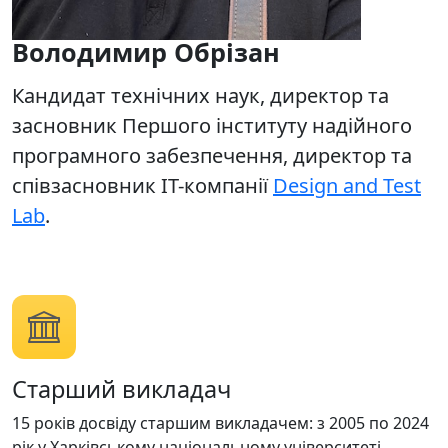
Володимир Обрізан
Кандидат технічних наук, директор та
засновник Першого інституту надійного
програмного забезпечення, директор та
співзасновник ІТ-компанії
Design and Test
Lab
.
Старший викладач
15 років досвіду старшим викладачем: з 2005 по 2024
рік у Харківському національному університеті