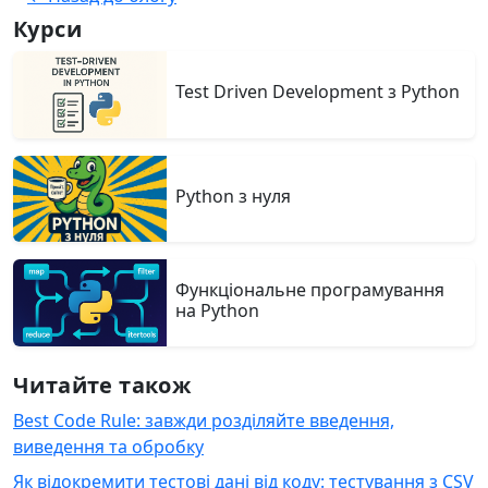
Курси
Test Driven Development з Python
Python з нуля
Функціональне програмування
на Python
Читайте також
Best Code Rule: завжди розділяйте введення,
виведення та обробку
Як відокремити тестові дані від коду: тестування з CSV