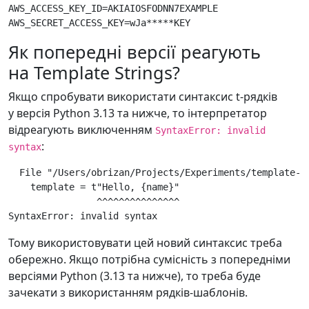
AWS_ACCESS_KEY_ID=AKIAIOSFODNN7EXAMPLE

Як попередні версії реагують
на Template Strings?
Якщо спробувати використати синтаксис t-рядків
у версія Python 3.13 та нижче, то інтерпретатор
відреагують виключенням
SyntaxError: invalid
:
syntax
  File "/Users/obrizan/Projects/Experiments/template-st
    template = t"Hello, {name}"

                ^^^^^^^^^^^^^^^

Тому використовувати цей новий синтаксис треба
обережно. Якщо потрібна сумісність з попередніми
версіями Python (3.13 та нижче), то треба буде
зачекати з використанням рядків-шаблонів.