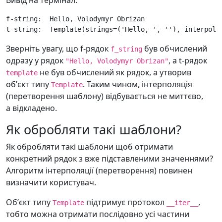
Вивід на термінал:
f-string:  Hello, Volodymyr Obrizan

Зверніть увагу, що f-рядок
був обчислений
f_string
одразу у рядок
, а t-рядок
"Hello, Volodymyr Obrizan"
не був обчислений як рядок, а утворив
template
обʼєкт типу
. Таким чином, інтерполяція
Template
(перетворення шаблону) відбувається не миттєво,
а відкладено.
Як обробляти такі шаблони?
Як обробляти такі шаблони щоб отримати
конкретний рядок з вже підставленими значеннями?
Алгоритм інтерполяції (перетворення) повинен
визначити користувач.
Обʼєкт типу
підтримує протокол
,
Template
__iter__
тобто можна отримати послідовно усі частини