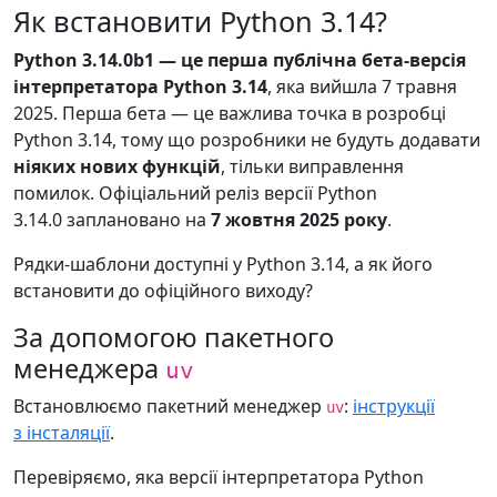
Як встановити Python 3.14?
Python 3.14.0b1 — це перша публічна бета-версія
інтерпретатора Python 3.14
, яка вийшла 7 травня
2025. Перша бета — це важлива точка в розробці
Python 3.14, тому що розробники не будуть додавати
ніяких нових функцій
, тільки виправлення
помилок. Офіціальний реліз версії Python
3.14.0 заплановано на
7 жовтня 2025 року
.
Рядки-шаблони доступні у Python 3.14, а як його
встановити до офіційного виходу?
За допомогою пакетного
менеджера
uv
Встановлюємо пакетний менеджер
:
інструкції
uv
з інсталяції
.
Перевіряємо, яка версії інтерпретатора Python