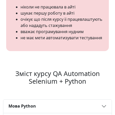
ніколи не працювала в айті
шукає першу роботу в айті
очікує що після курсу її працевлаштують
або нададуть стажування
вважає програмування нудним
не має мети автоматизувати тестування
Зміст курсу QA Automation
Selenium + Python
Мова Python