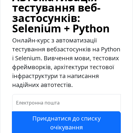
тестування веб-
застосунків:
Selenium + Python
Онлайн-курс з автоматизації
тестування вебзастосунків на Python
і Selenium. Вивчення мови, тестових
фреймворків, архітектури тестової
інфраструктури та написання
надійних автотестів.
Електронна пошта
Приєднатися до списку
очікування