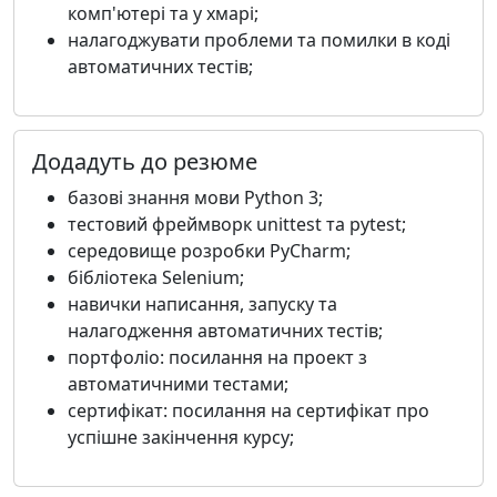
комп'ютері та у хмарі;
налагоджувати проблеми та помилки в коді
автоматичних тестів;
Додадуть до резюме
базові знання мови Python 3;
тестовий фреймворк unittest та pytest;
середовище розробки PyCharm;
бібліотека Selenium;
навички написання, запуску та
налагодження автоматичних тестів;
портфоліо: посилання на проект з
автоматичними тестами;
сертифікат: посилання на сертифікат про
успішне закінчення курсу;