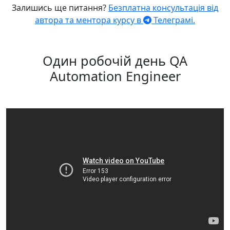
Залишись ще питання?
Безплатна консультація від
автора та ментора курсу в
Телеграмі.
Один робочій день QA
Automation Engineer