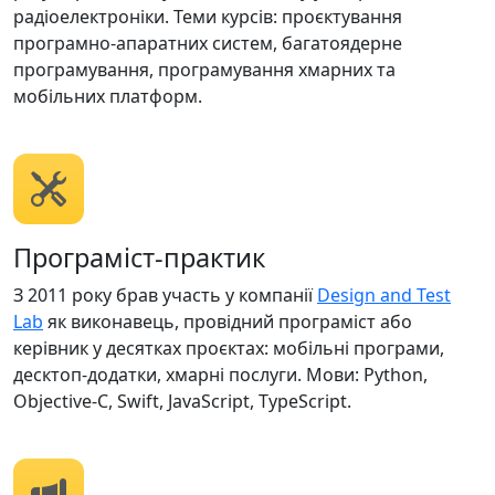
радіоелектроніки. Теми курсів: проєктування
програмно-апаратних систем, багатоядерне
програмування, програмування хмарних та
мобільних платформ.
Програміст-практик
З 2011 року брав участь у компанії
Design and Test
Lab
як виконавець, провідний програміст або
керівник у десятках проєктах: мобільні програми,
десктоп-додатки, хмарні послуги. Мови: Python,
Objeсtive-C, Swift, JavaScript, TypeScript.