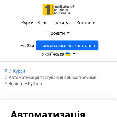
Курси
Блог
Інститут
Контакти
Проєкти
Приєднатися безкоштовно
Увійти
Українська 🇺🇦
Курси
Автоматизація тестування веб-застосунків:
Selenium + Python
Автоматизація