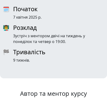
Початок
🗓
7 квітня 2025 р.
Розклад
👨‍🏫
Зустріч з ментором двічі на тиждень у
понеділок та четвер о 19:00.
Тривалість
🏁
9 тижнів.
Автор та ментор курсу