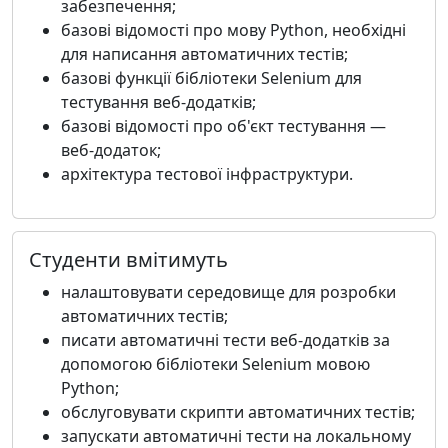
забезпечення;
базові відомості про мову Python, необхідні
для написання автоматичних тестів;
базові функції бібліотеки Selenium для
тестування веб-додатків;
базові відомості про об'єкт тестування —
веб-додаток;
архітектура тестової інфраструктури.
Студенти вмітимуть
налаштовувати середовище для розробки
автоматичних тестів;
писати автоматичні тести веб-додатків за
допомогою бібліотеки Selenium мовою
Python;
обслуговувати скрипти автоматичних тестів;
запускати автоматичні тести на локальному