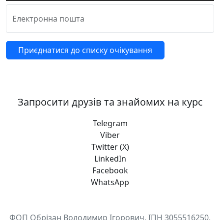
Електронна пошта
Приєднатися до списку очікування
Запросити друзів та знайомих на курс
Telegram
Viber
Twitter (X)
LinkedIn
Facebook
WhatsApp
ФОП Обрізан Володимир Ігорович, ІПН 3055516250.