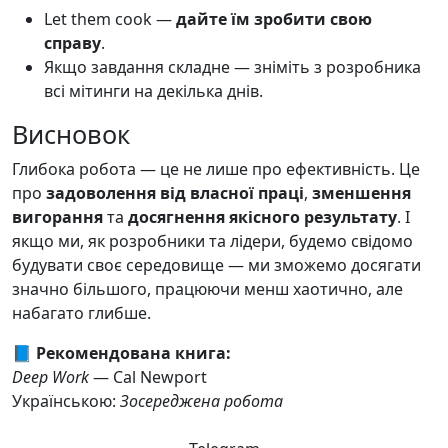
Let them cook —
дайте їм зробити свою
справу
.
Якщо завдання складне — зніміть з розробника
всі мітинги на декілька днів.
Висновок
Глибока робота — це не лише про ефективність. Це
про
задоволення від власної праці
,
зменшення
вигорання
та
досягнення якісного результату
. І
якщо ми, як розробники та лідери, будемо свідомо
будувати своє середовище — ми зможемо досягати
значно більшого, працюючи менш хаотично, але
набагато глибше.
📘
Рекомендована книга:
Deep Work
— Cal Newport
Українською:
Зосереджена робота