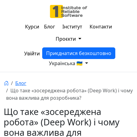
Курси
Блог
Інститут
Контакти
Проєкти
Приєднатися безкоштовно
Увійти
Українська 🇺🇦
Блог
Що таке «зосереджена робота» (Deep Work) і чому
вона важлива для розробника?
Що таке «зосереджена
робота» (Deep Work) і чому
вона важлива для