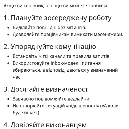
Якщо ви керівник, ось що ви можете зробити:
1. Плануйте зосереджену роботу
Виділяйте повні дні без мітингів.
Дозволяйте працівникам вимикати месенджери.
2. Упорядкуйте комунікацію
Встановіть чіткі канали та правила запитів.
Використовуйте inbox-моделі: питання
збираються, а відповіді даються у визначений
час.
3. Досягайте визначеності
Завчасно повідомляйте дедлайни.
Не створюйте ситуацій «підвішеності» («А коли
буде білд?»).
4. Довіряйте виконавцям