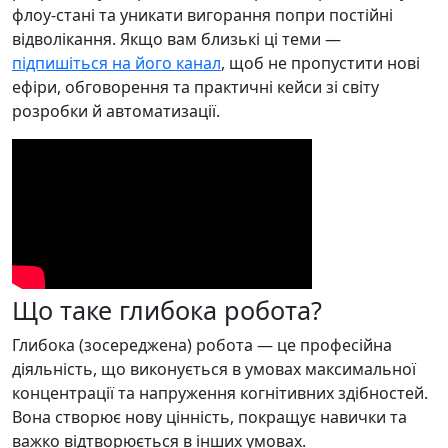
флоу-стані та уникати вигорання попри постійні
відволікання. Якщо вам близькі ці теми —
підпишіться на його канал
, щоб не пропустити нові
ефіри, обговорення та практичні кейси зі світу
розробки й автоматизації.
Що таке глибока робота?
Глибока (зосереджена) робота — це професійна
діяльність, що виконується в умовах максимальної
концентрації та напруження когнітивних здібностей.
Вона створює нову цінність, покращує навички та
важко відтворюється в інших умовах.