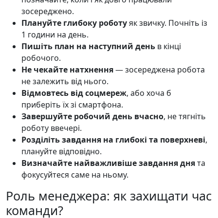
зосереджено.
Плануйте глибоку роботу
як звичку. Почніть із
1 години на день.
Пишіть план на наступний день
в кінці
робочого.
Не чекайте натхнення
— зосереджена робота
не залежить від нього.
Відмовтесь від соцмереж
, або хоча б
приберіть їх зі смартфона.
Завершуйте робочий день вчасно
, не тягніть
роботу ввечері.
Розділіть завдання на глибокі та поверхневі
,
плануйте відповідно.
Визначайте найважливіше завдання дня
та
фокусуйтеся саме на ньому.
Роль менеджера: як захищати час
команди?