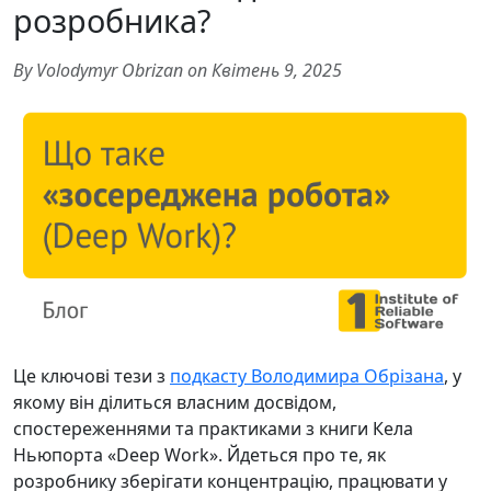
розробника?
By Volodymyr Obrizan on Квітень 9, 2025
Це ключові тези з
подкасту Володимира Обрізана
, у
якому він ділиться власним досвідом,
спостереженнями та практиками з книги Кела
Ньюпорта «Deep Work». Йдеться про те, як
розробнику зберігати концентрацію, працювати у