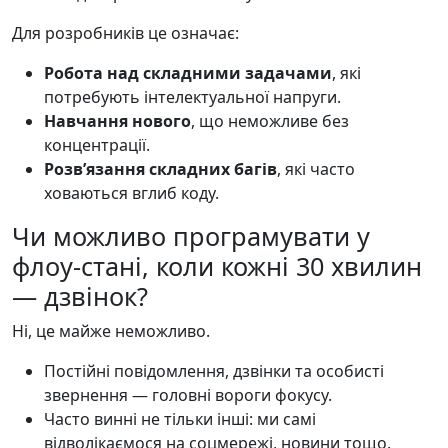
Для розробників це означає:
Робота над складними задачами
, які
потребують інтелектуальної напруги.
Навчання нового
, що неможливе без
концентрації.
Розв’язання складних багів
, які часто
ховаються вглиб коду.
Чи можливо програмувати у
флоу-стані, коли кожні 30 хвилин
— дзвінок?
Ні, це майже неможливо.
Постійні повідомлення, дзвінки та особисті
звернення — головні вороги фокусу.
Часто винні не тільки інші: ми самі
відволікаємося на соцмережі, новини тощо.