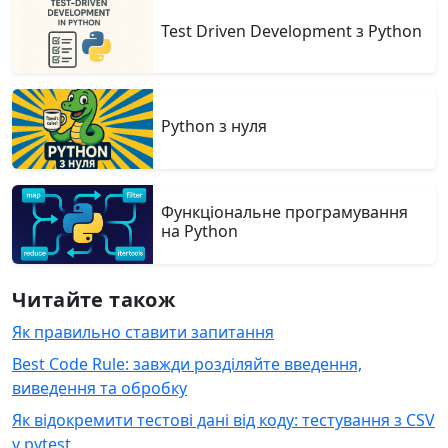
Test Driven Development з Python
Python з нуля
Функціональне програмування
на Python
Читайте також
Як правильно ставити запитання
Best Code Rule: завжди розділяйте введення,
виведення та обробку
Як відокремити тестові дані від коду: тестування з CSV
у pytest