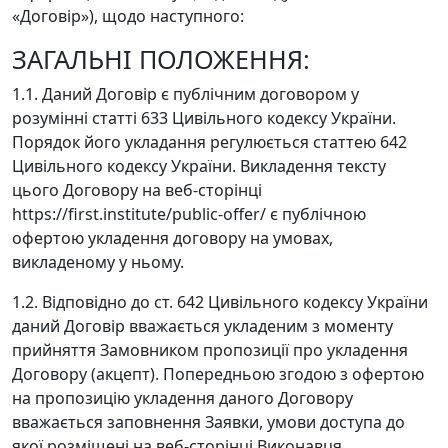
«Договір»), щодо наступного:
ЗАГАЛЬНІ ПОЛОЖЕННЯ:
1.1. Даний Договір є публічним договором у
розумінні статті 633 Цивільного кодексу України.
Порядок його укладання регулюється статтею 642
Цивільного кодексу України. Викладення тексту
цього Договору на веб-сторінці
https://first.institute/public-offer/ є публічною
офертою укладення договору на умовах,
викладеному у ньому.
1.2. Відповідно до ст. 642 Цивільного кодексу України
даний Договір вважається укладеним з моменту
прийняття Замовником пропозиції про укладення
Договору (акцепт). Попередньою згодою з офертою
на пропозицію укладення даного Договору
вважається заповнення Заявки, умови доступа до
якої розміщені на веб-сторінці Виконавця