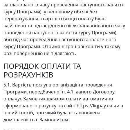
запланованого часу проведення наступного заняття
курсу Програми), у неповному обсязі без
перерахування її вартості (якщо оплату було
здійснено та підтверджено після запланованого часу
проведення наступного заняття курсу Програми),
або під час проведення наступного аналогічного
курсу Програми. Отримані грошові кошти у такому
разі поверненню не підлягають
ПОРЯДОК ОПЛАТИ ТА
РОЗРАХУНКІВ
5.1. Вартість послуг з організації та проведення
Програми, передбаченої п. 4.1. даного Договору,
оплачує Замовник шляхом сплати автоматично
сформованого рахунку на сайті https://liqpay.ua чи в
інший спосіб, про який була вставновлена
домовленість с Замовником