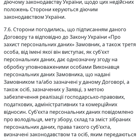
діючому законодавству України, щодо цих недійсних
положень Сторони керуються діючим
законодавством України.
7.6. Сторони погодились, що підписанням даного
Договору та відповідно до Закону України «Про
захист персональних даних» Замовник, а також третя
особа, від імені якої він виступає, як суб'єкт
персональних даних, дає однозначну згоду на
обробку уповноваженими особами Виконавця
персональних даних Замовника, що надані
Замовником та/або зазначені у даному Договорі, а
також осіб, зазначених у Заявці, з метою
забезпечення реалізації господарсько-правових,
податкових, адміністративних та комерційних
відносин. Суб'єкта персональних даних повідомлено
про володільця, мету збору, склад та зміст зібраних
персональних даних, права такого суб'єкта,
визначені законодавством та осіб, яким передаються