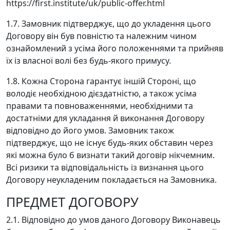
https://first.institute/uk/public-offer.html
1.7. Замовник підтверджує, що до укладення цього
Договору він був повністю та належним чином
ознайомлений з усіма його положеннями та прийняв
їх із власної волі без будь-якого примусу.
1.8. Кожна Сторона гарантує іншій Стороні, що
володіє необхідною дієздатністю, а також усіма
правами та повноваженнями, необхідними та
достатніми для укладання й виконання Договору
відповідно до його умов. Замовник також
підтверджує, що не існує будь-яких обставин через
які можна було б визнати такий договір нікчемним.
Всі ризики та відповідальність із визнання цього
Договору неукладеним покладається на Замовника.
ПРЕДМЕТ ДОГОВОРУ
2.1. Відповідно до умов даного Договору Виконавець