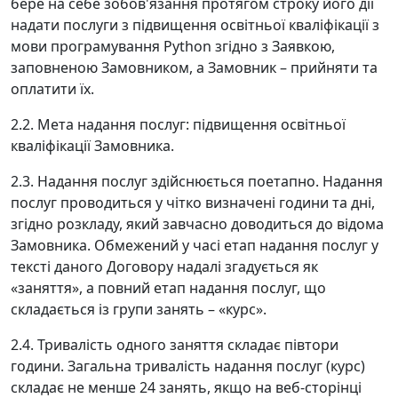
бере на себе зобов'язання протягом строку його дії
надати послуги з підвищення освітньої кваліфікації з
мови програмування Python згідно з Заявкою,
заповненою Замовником, а Замовник – прийняти та
оплатити їх.
2.2. Мета надання послуг: підвищення освітньої
кваліфікації Замовника.
2.3. Надання послуг здійснюється поетапно. Надання
послуг проводиться у чітко визначені години та дні,
згідно розкладу, який завчасно доводиться до відома
Замовника. Обмежений у часі етап надання послуг у
тексті даного Договору надалі згадується як
«заняття», а повний етап надання послуг, що
складається із групи занять – «курс».
2.4. Тривалість одного заняття складає півтори
години. Загальна тривалість надання послуг (курс)
складає не менше 24 занять, якщо на веб-сторінці