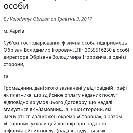
особи
By Volodymyr Obrizan on Травень 3, 2017
м. Харків
Суб'єкт господарювання фізична особа-підприємець
Обрізан Володимир Ігорович, ІПН 3055516250 в особі
директора Обрізана Володимира Ігоровича, з однієї
сторони,
та
Громадянин, дані якого зазначені у відповідній графі
як платника, що здійснює оплату наданих послуг
відповідно до умов цього Договору, що надалі
згадується як «Замовник», з іншої сторони, які
іменуються далі кожен окремо «Сторона», а разом –
«Сторони», уклали цей договір про надання
інформаційних послуг (надалі згадується як