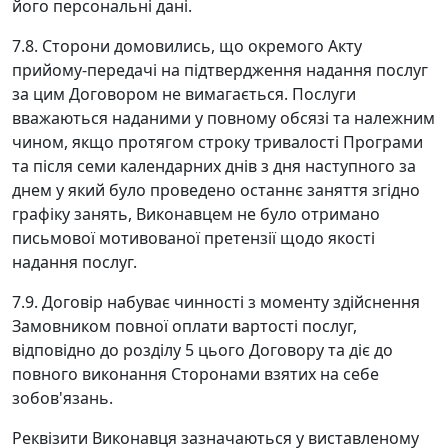
його персональні дані.
7.8. Сторони домовились, що окремого Акту
прийому-передачі на підтвердження надання послуг
за цим Договором не вимагається. Послуги
вважаються наданими у повному обсязі та належним
чином, якщо протягом строку тривалості Програми
та після семи календарних днів з дня наступного за
днем у який було проведено останнє заняття згідно
графіку занять, Виконавцем не було отримано
письмової мотивованої претензії щодо якості
надання послуг.
7.9. Договір набуває чинності з моменту здійснення
Замовником повної оплати вартості послуг,
відповідно до розділу 5 цього Договору та діє до
повного виконання Сторонами взятих на себе
зобов'язань.
Реквізити Виконавця зазначаються у виставленому