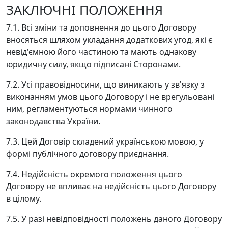
ЗАКЛЮЧНІ ПОЛОЖЕННЯ
7.1. Всі зміни та доповнення до цього Договору
вносяться шляхом укладання додаткових угод, які є
невід'ємною його частиною та мають однакову
юридичну силу, якщо підписані Сторонами.
7.2. Усі правовідносини, що виникають у зв'язку з
виконанням умов цього Договору і не врегульовані
ним, регламентуються нормами чинного
законодавства України.
7.3. Цей Договір складений українською мовою, у
формі публічного договору приєднання.
7.4. Недійсність окремого положення цього
Договору не впливає на недійсність цього Договору
в цілому.
7.5. У разі невідповідності положень даного Договору