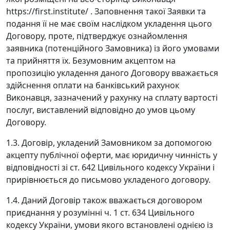
https://first.institute/ . Заповнення такої Заявки та
подання її не має своїм наслідком укладення цього
Договору, проте, підтверджує ознайомлення
заявника (потенційного Замовника) із його умовами
та прийняття їх. Безумовним акцептом на
пропозицію укладення даного Договору вважається
здійснення оплати на банківський рахунок
Виконавця, зазначений у рахунку на сплату вартості
послуг, виставлений відповідно до умов цьому
Договору.
1.3. Договір, укладений Замовником за допомогою
акцепту публічної оферти, має юридичну чинність у
відповідності зі ст. 642 Цивільного кодексу України і
прирівнюється до письмово укладеного договору.
1.4. Даний Договір також вважається договором
приєднання у розумінні ч. 1 ст. 634 Цивільного
кодексу України, умови якого встановлені однією із