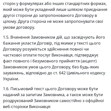
сторін у формулярах або інших стандартних формах,
який може бути укладений лише шляхом приєднання
другої сторони до запропонованого Договору в
цілому. Друга сторона не може запропонувати свої
умови договору.
1.5. Вчинення Замовником дій, що засвідчують його
бажання укласти Договір, під якими у тексті цього
Договору розуміється здійснення повної чи
часткової оплати послуг Виконавця, підтверджує
факт повного і безумовного прийняття (акцепт)
Замовником умов цього Договору, без будь-яких
зауважень, відповідно до ст. 642 Цивільного кодексу
України.
1.6. Письмовий текст цього Договору може бути
наданий за запитам Замовника, а також може бути
роздрукований Замовником самостійно з офіційної
веб-сторінки Виконавця: