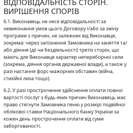
ВІДПОВІДАЛЬНІСТЬ СТОРІН.
ВИРІШЕННЯ СПОРІВ
6.1. Виконавець не несе відповідальності за
невиконання умов цього Договору і/або за зміну
програми з причин, не залежних від Виконавця,
зокрема: через запізнення Замовника на заняття та/
або діяння (дії чи бездіяльності) третіх сторін, що
мають для Виконавця характер непереборної сили
(зокрема, діяння органів державної влади), а також у
разі настання форс-мажорних обставин (війна,
стихійні лиха тощо).
6.2. У разі прострочення здійснення оплати повної
вартості послуг з будь-яких причин Виконавець має
право стягнути Замовника пеню у розмірі подвійної
облікової ставки Національного банку України за
кожен день прострочення оплати від суми
заборгованості.