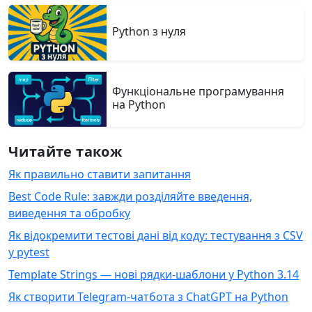
Python з нуля
Функціональне програмування
на Python
Читайте також
Як правильно ставити запитання
Best Code Rule: завжди розділяйте введення,
виведення та обробку
Як відокремити тестові дані від коду: тестування з CSV
у pytest
Template Strings — нові рядки-шаблони у Python 3.14
Як створити Telegram-чатбота з ChatGPT на Python