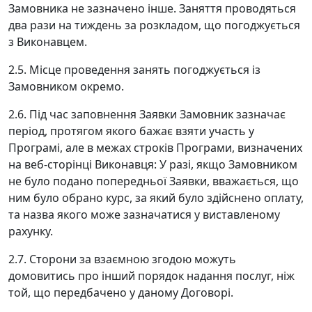
Замовника не зазначено інше. Заняття проводяться
два рази на тиждень за розкладом, що погоджується
з Виконавцем.
2.5. Місце проведення занять погоджується із
Замовником окремо.
2.6. Під час заповнення Заявки Замовник зазначає
період, протягом якого бажає взяти участь у
Програмі, але в межах строків Програми, визначених
на веб-сторінці Виконавця: У разі, якщо Замовником
не було подано попередньої Заявки, вважається, що
ним було обрано курс, за який було здійснено оплату,
та назва якого може зазначатися у виставленому
рахунку.
2.7. Сторони за взаємною згодою можуть
домовитись про інший порядок надання послуг, ніж
той, що передбачено у даному Договорі.