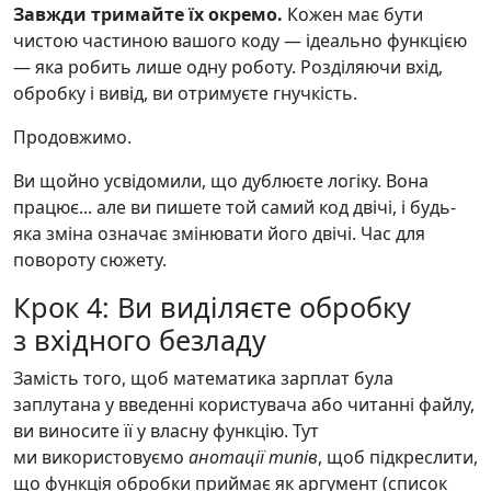
Завжди тримайте їх окремо.
Кожен має бути
чистою частиною вашого коду — ідеально функцією
— яка робить лише одну роботу. Розділяючи вхід,
обробку і вивід, ви отримуєте гнучкість.
Продовжимо.
Ви щойно усвідомили, що дублюєте логіку. Вона
працює... але ви пишете той самий код двічі, і будь-
яка зміна означає змінювати його двічі. Час для
повороту сюжету.
Крок 4: Ви виділяєте обробку
з вхідного безладу
Замість того, щоб математика зарплат була
заплутана у введенні користувача або читанні файлу,
ви виносите її у власну функцію. Тут
ми використовуємо
анотації типів
, щоб підкреслити,
що функція обробки приймає як аргумент (список