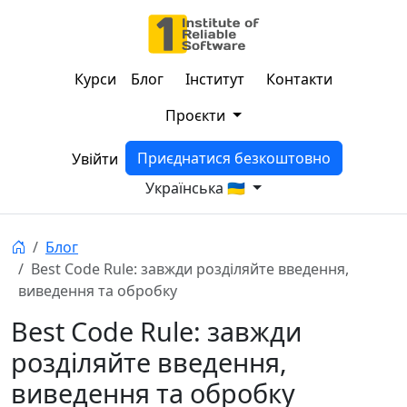
Курси
Блог
Інститут
Контакти
Проєкти
Приєднатися безкоштовно
Увійти
Українська 🇺🇦
Блог
Best Code Rule: завжди розділяйте введення,
виведення та обробку
Best Code Rule: завжди
розділяйте введення,
виведення та обробку