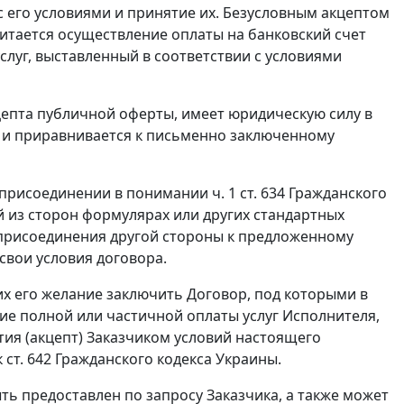
с его условиями и принятие их. Безусловным акцептом
тается осуществление оплаты на банковский счет
услуг, выставленный в соответствии с условиями
цепта публичной оферты, имеет юридическую силу в
ны и приравнивается к письменно заключенному
присоединении в понимании ч. 1 ст. 634 Гражданского
й из сторон формулярах или других стандартных
 присоединения другой стороны к предложенному
свои условия договора.
х его желание заключить Договор, под которыми в
ие полной или частичной оплаты услуг Исполнителя,
ия (акцепт) Заказчиком условий настоящего
 ст. 642 Гражданского кодекса Украины.
ть предоставлен по запросу Заказчика, а также может