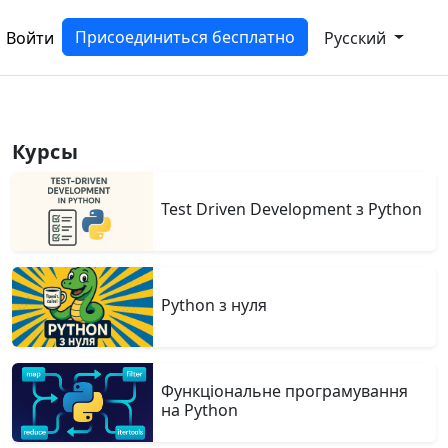
Присоединиться бесплатно
Войти
Русский
Курсы
Test Driven Development з Python
Python з нуля
Функціональне програмування
на Python