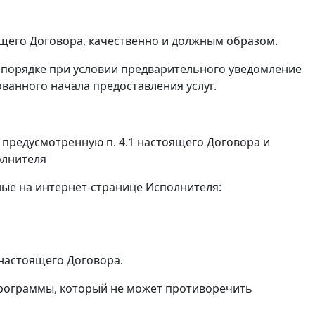
ящего Договора, качественно и должным образом.
м порядке при условии предварительного уведомление
ованного начала предоставления услуг.
, предусмотренную п. 4.1 настоящего Договора и
олнителя
ные на интернет-странице Исполнителя:
 настоящего Договора.
Программы, который не может противоречить