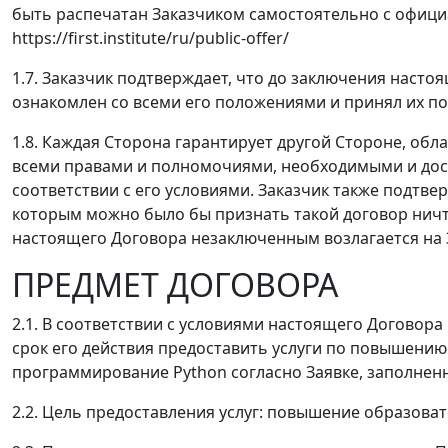
быть распечатан Заказчиком самостоятельно с офици
https://first.institute/ru/public-offer/
1.7. Заказчик подтверждает, что до заключения наст
ознакомлен со всеми его положениями и принял их по
1.8. Каждая Сторона гарантирует другой Стороне, об
всеми правами и полномочиями, необходимыми и дос
соответствии с его условиями. Заказчик также подтвер
которым можно было бы признать такой договор ничт
настоящего Договора незаключенным возлагается на 
ПРЕДМЕТ ДОГОВОРА
2.1. В соответствии с условиями настоящего Договора
срок его действия предоставить услуги по повышени
программирование Python согласно Заявке, заполненно
2.2. Цель предоставления услуг: повышение образова