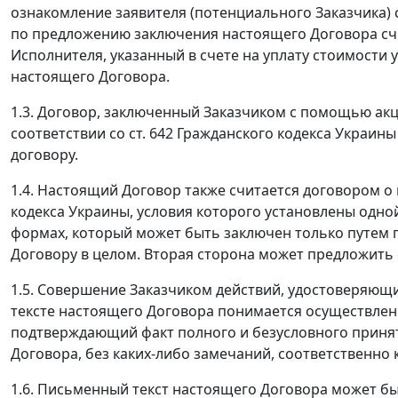
ознакомление заявителя (потенциального Заказчика) 
по предложению заключения настоящего Договора счи
Исполнителя, указанный в счете на уплату стоимости 
настоящего Договора.
1.3. Договор, заключенный Заказчиком с помощью ак
соответствии со ст. 642 Гражданского кодекса Украи
договору.
1.4. Настоящий Договор также считается договором о 
кодекса Украины, условия которого установлены одно
формах, который может быть заключен только путем
Договору в целом. Вторая сторона может предложить 
1.5. Совершение Заказчиком действий, удостоверяющи
тексте настоящего Договора понимается осуществлен
подтверждающий факт полного и безусловного принят
Договора, без каких-либо замечаний, соответственно к
1.6. Письменный текст настоящего Договора может бы