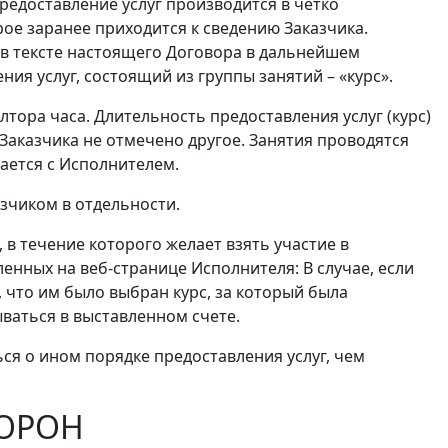
Предоставление услуг производится в четко
рое заранее приходится к сведению Заказчика.
 в тексте настоящего Договора в дальнейшем
ния услуг, состоящий из группы занятий – «курс».
лтора часа. Длительность предоставления услуг (курс)
 Заказчика не отмечено другое. Занятия проводятся
ается с Исполнителем.
азчиком в отдельности.
 в течение которого желает взять участие в
енных на веб-странице Исполнителя: В случае, если
, что им было выбран курс, за который была
ываться в выставленном счете.
ся о ином порядке предоставления услуг, чем
ТОРОН