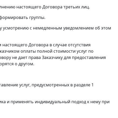
олнению настоящего Договора третьих лиц.
 формировать группы.
ему усмотрению с немедленным уведомлением об этом
м настоящего Договора в случае отсутствия
азчиком оплаты полной стоимости услуг по
овору не дает права Заказчику для предоставления
орятся о другом.
авление услуг, предусмотренных в разделе 1
ика и применять индивидуальный подход к нему при