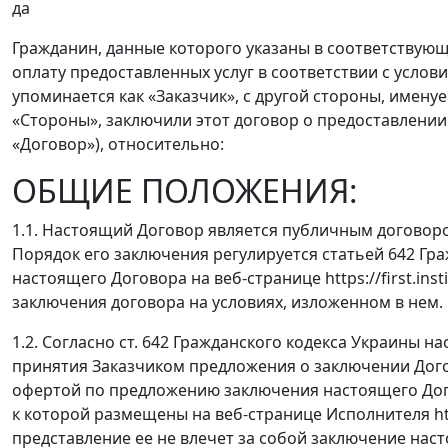
да
Гражданин, данные которого указаны в соответствую
оплату предоставленных услуг в соответствии с усло
упоминается как «Заказчик», с другой стороны, имену
«Стороны», заключили этот договор о предоставлении
«Договор»), относительно:
ОБЩИЕ ПОЛОЖЕНИЯ:
1.1. Настоящий Договор является публичным договоро
Порядок его заключения регулируется статьей 642 Гр
настоящего Договора на веб-странице https://first.inst
заключения договора на условиях, изложенном в нем.
1.2. Согласно ст. 642 Гражданского кодекса Украины
принятия Заказчиком предложения о заключении Дого
офертой по предложению заключения настоящего Дого
к которой размещены на веб-странице Исполнителя https
представление ее не влечет за собой заключение нас