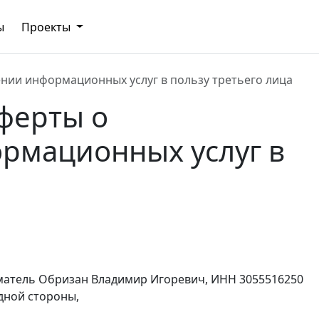
ы
Проекты
нии информационных услуг в пользу третьего лица
ферты о
рмационных услуг в
матель Обризан Владимир Игоревич, ИНН 3055516250
дной стороны,