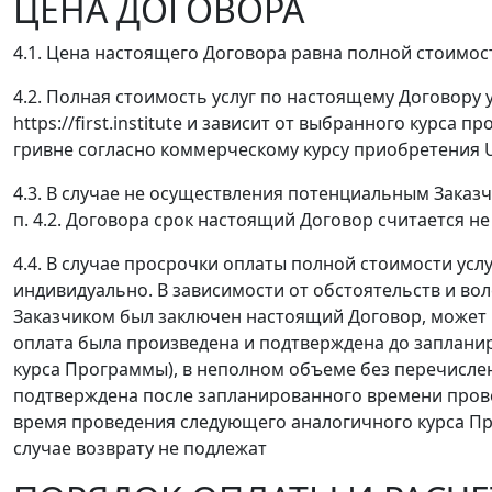
ЦЕНА ДОГОВОРА
4.1. Цена настоящего Договора равна полной стоимос
4.2. Полная стоимость услуг по настоящему Договору 
https://first.institute и зависит от выбранного курс
гривне согласно коммерческому курсу приобретения USD
4.3. В случае не осуществления потенциальным Заказ
п. 4.2. Договора срок настоящий Договор считается н
4.4. В случае просрочки оплаты полной стоимости усл
индивидуально. В зависимости от обстоятельств и вол
Заказчиком был заключен настоящий Договор, может 
оплата была произведена и подтверждена до заплан
курса Программы), в неполном объеме без перечислен
подтверждена после запланированного времени прове
время проведения следующего аналогичного курса П
случае возврату не подлежат