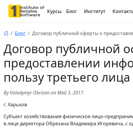
Курсы
Блог
Институт
Контакт
Блог
Договор публичной оферты о предоставле
Договор публичной о
предоставлении инфо
пользу третьего лица
By Volodymyr Obrizan on Май 3, 2017
г. Харьков
Субъект хозяйствования физическое лицо-предприни
в лице директора Обрезана Владимира Игоревича, с о