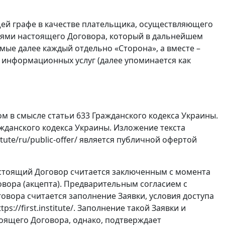
щей графе в качестве плательщика, осуществляющего
виями настоящего Договора, который в дальнейшем
емые далее каждый отдельно «Сторона», а вместе –
 информационных услуг (далее упоминается как
м в смысле статьи 633 Гражданского кодекса Украины.
ажданского кодекса Украины. Изложение текста
itute/ru/public-offer/ является публичной офертой
 настоящий Договор считается заключенным с момента
вора (акцепта). Предварительным согласием с
вора считается заполнение Заявки, условия доступа
://first.institute/. Заполнение такой Заявки и
тоящего Договора, однако, подтверждает