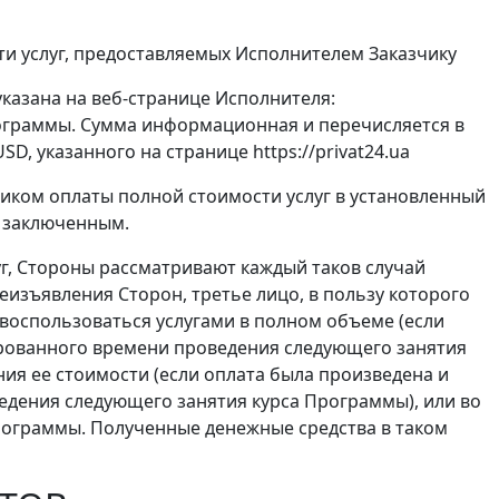
ти услуг, предоставляемых Исполнителем Заказчику
указана на веб-странице Исполнителя:
а программы. Сумма информационная и перечисляется в
, указанного на странице https://privat24.ua
чиком оплаты полной стоимости услуг в установленный
е заключенным.
уг, Стороны рассматривают каждый таков случай
еизъявления Сторон, третье лицо, в пользу которого
воспользоваться услугами в полном объеме (если
ированного времени проведения следующего занятия
ия ее стоимости (если оплата была произведена и
дения следующего занятия курса Программы), или во
рограммы. Полученные денежные средства в таком