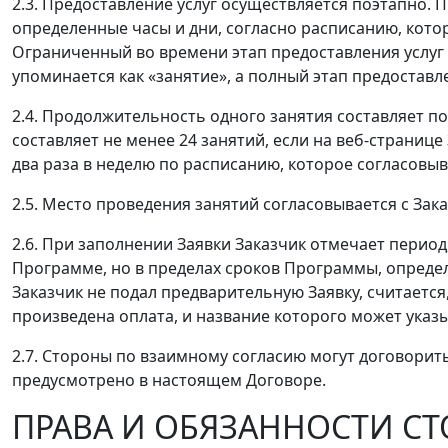
2.3. Предоставление услуг осуществляется поэтапно. 
определенные часы и дни, согласно расписанию, кото
Ограниченный во времени этап предоставления услуг
упоминается как «занятие», а полный этап предоставле
2.4. Продолжительность одного занятия составляет по
составляет не менее 24 занятий, если на веб-странице
два раза в неделю по расписанию, которое согласовыв
2.5. Место проведения занятий согласовывается с Зак
2.6. При заполнении Заявки Заказчик отмечает период,
Программе, но в пределах сроков Программы, определ
Заказчик не подал предварительную Заявку, считается
произведена оплата, и название которого может указ
2.7. Стороны по взаимному согласию могут договорить
предусмотрено в настоящем Договоре.
ПРАВА И ОБЯЗАННОСТИ С