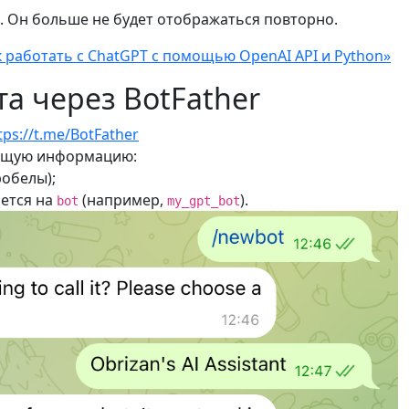
. Он больше не будет отображаться повторно.
к работать с ChatGPT с помощью OpenAI API и Python»
та через BotFather
tps://t.me/BotFather
ующую информацию:
обелы);
ается на
(например,
).
bot
my_gpt_bot