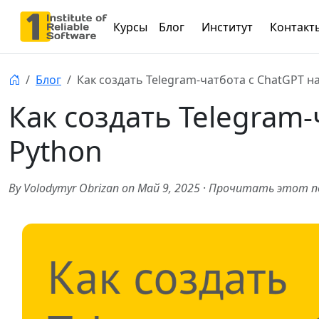
Курсы
Блог
Институт
Контакт
Блог
Как создать Telegram-чатбота с ChatGPT н
Как создать Telegram-
Python
By Volodymyr Obrizan on Май 9, 2025
·
Прочитать этот по