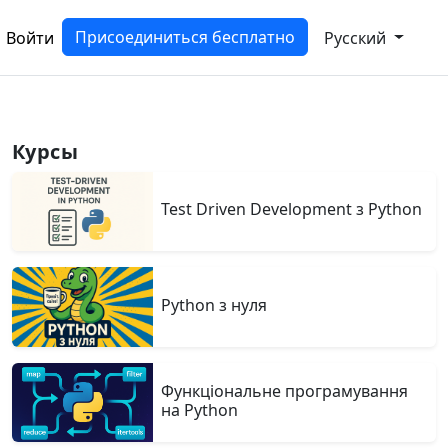
Присоединиться бесплатно
Войти
Русский
Курсы
Test Driven Development з Python
Python з нуля
Функціональне програмування
на Python