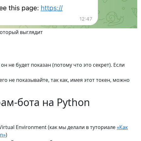
который выглядит
он не будет показан (потому что это секрет). Если
го не показывайте, так как, имея этот токен, можно
рам-бота на Python
irtual Environment (как мы делали в туториале
«Как
on»
)