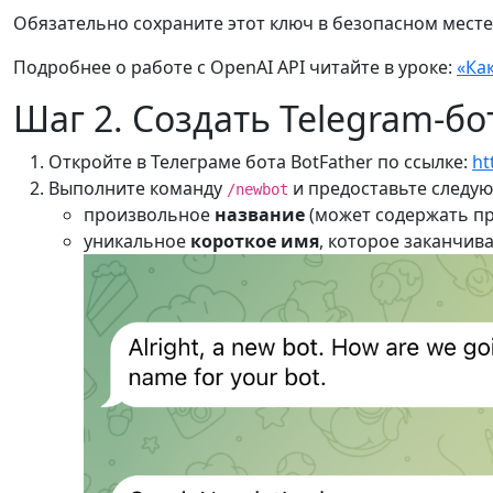
Обязательно сохраните этот ключ в безопасном месте
Подробнее о работе с OpenAI API читайте в уроке:
«Ка
Шаг 2. Создать Telegram-бо
Откройте в Телеграме бота BotFather по ссылке:
ht
Выполните команду
и предоставьте след
/newbot
произвольное
название
(может содержать пр
уникальное
короткое имя
, которое заканчив