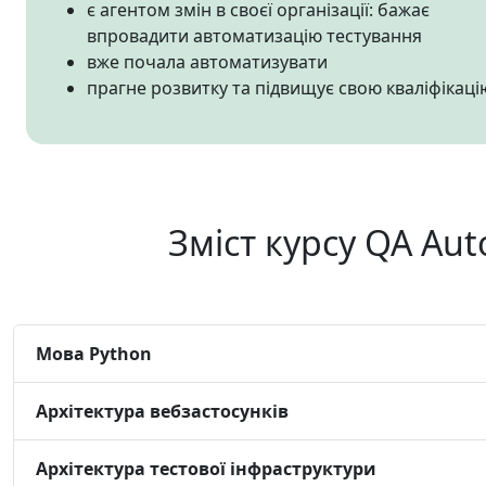
є агентом змін в своєї організації: бажає
впровадити автоматизацію тестування
вже почала автоматизувати
прагне розвитку та підвищує свою кваліфікаці
Зміст курсу QA Aut
Мова Python
Архітектура вебзастосунків
Архітектура тестової інфраструктури