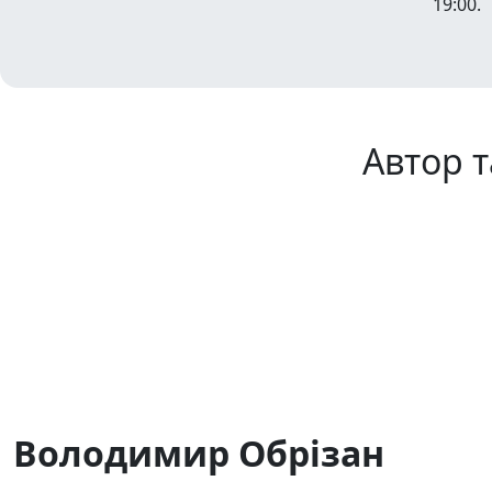
19:00.
Автор т
Володимир Обрізан