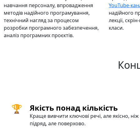
навчання персоналу, впровадження
YouTube-кан
методів надійного програмування,
надійного п
технічний нагляд за процесом
лекції, скрі
розробки програмного забезпечення,
класи.
аналіз програмних проєктів.
Конц
🏆
Якість понад кількість
Краще вивчити ключові речі, але якісно, ніж
підряд, але поверхово.