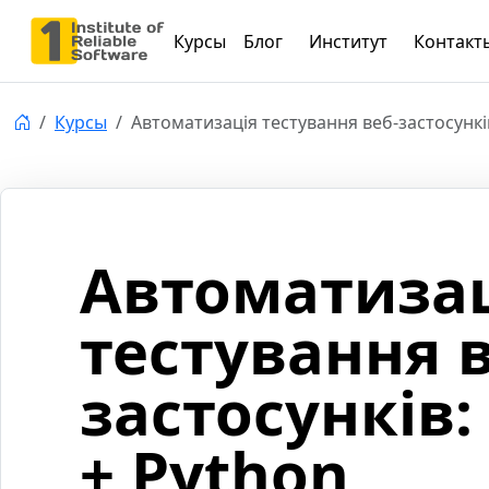
Курсы
Блог
Институт
Контакт
Курсы
Автоматизація тестування веб-застосункі
Автоматиза
тестування в
застосунків:
+ Python