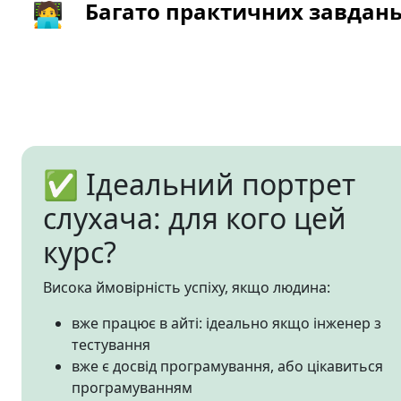
🧑‍💻
Багато практичних завдан
✅ Ідеальний портрет
слухача: для кого цей
курс?
Висока ймовірність успіху, якщо людина:
вже працює в айті: ідеально якщо інженер з
тестування
вже є досвід програмування, або цікавиться
програмуванням