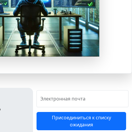
Электронная почта
ь
Присоединиться к списку
ожидания