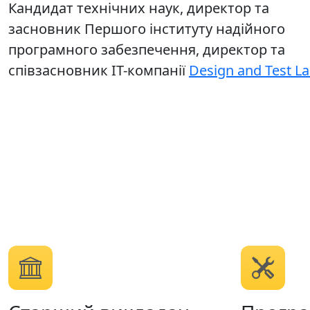
Кандидат технічних наук, директор та
засновник Першого інституту надійного
програмного забезпечення, директор та
співзасновник ІТ-компанії
Design and Test L