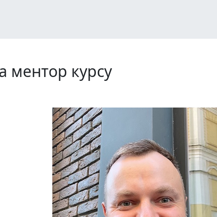
а ментор курсу