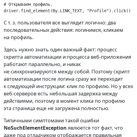
# Открываем профиль.
driver
.
find_element
(
By
.
LINK_TEXT
,
"Profile"
)
.
click
()
С т. з. пользователя все выглядит логично: два
последовательных действия: логинимся, кликаем
на профиль.
Здесь нужно знать один важный факт: процесс
скрипта автоматизации и процесса веб-приложения
работают параллельно, и никак
не синхронизируются между собой. Поэтому скрипт
автоматизации после логина сразу же переходит
к следующей инструкции: клик по профилю. Но у всех
веб-серверов есть небольшая задержка между
действиями, поэтому в момент клика по профилю
эта страница еще не загружена полностью.
Типичными симптомами такой ошибки
NoSuchElementException
явлюется тот факт, что
даже под отладчиком отображается правильная