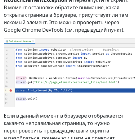
NoSuchElementException
и перезапустить скрипт.
В момент остановки обратите внимание, какая
открыта страница в браузере, присутствует ли там
искомый элемент. Это можно проверить через
Google Chrome DevTools (см. предыдущий пункт).
Если в данный момент в браузере отображается
какая-то неправильная страница, то нужно
перепроверить предыдущие шаги скрипта
и разобраться, почему эти шаги не приводят