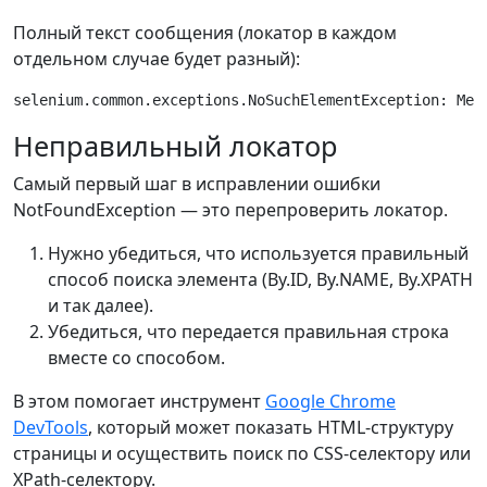
Полный текст сообщения (локатор в каждом
отдельном случае будет разный):
Неправильный локатор
Самый первый шаг в исправлении ошибки
NotFoundException — это перепроверить локатор.
Нужно убедиться, что используется правильный
способ поиска элемента (By.ID, By.NAME, By.XPATH
и так далее).
Убедиться, что передается правильная строка
вместе со способом.
В этом помогает инструмент
Google Chrome
DevTools
, который может показать HTML-структуру
страницы и осуществить поиск по CSS-селектору или
XPath-селектору.