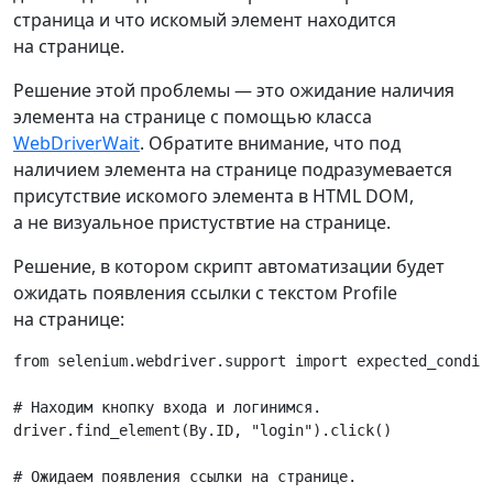
страница и что искомый элемент находится
на странице.
Решение этой проблемы — это ожидание наличия
элемента на странице с помощью класса
WebDriverWait
. Обратите внимание, что под
наличием элемента на странице подразумевается
присутствие искомого элемента в HTML DOM,
а не визуальное пристуствтие на странице.
Решение, в котором скрипт автоматизации будет
ожидать появления ссылки с текстом Profile
на странице:
from
selenium.webdriver.support
import
expected_condit
# Находим кнопку входа и логинимся.
driver
.
find_element
(
By
.
ID
,
"login"
)
.
click
()
# Ожидаем появления ссылки на странице.