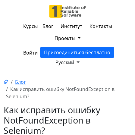
Курсы
Блог
Институт
Контакты
Проекты
Присоединиться бесплатно
Войти
Русский
Блог
Как исправить ошибку NotFoundException в
Selenium?
Как исправить ошибку
NotFoundException в
Selenium?