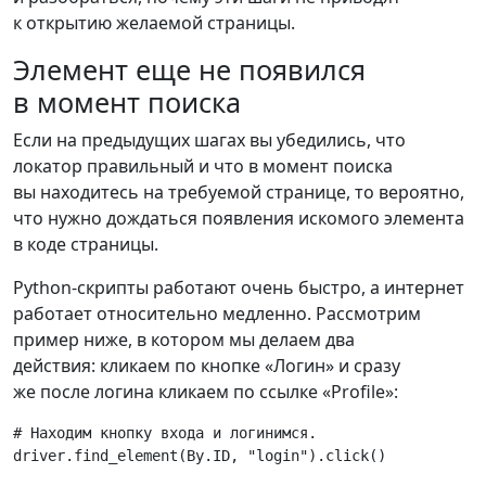
к открытию желаемой страницы.
Элемент еще не появился
в момент поиска
Если на предыдущих шагах вы убедились, что
локатор правильный и что в момент поиска
вы находитесь на требуемой странице, то вероятно,
что нужно дождаться появления искомого элемента
в коде страницы.
Python-скрипты работают очень быстро, а интернет
работает относительно медленно. Рассмотрим
пример ниже, в котором мы делаем два
действия: кликаем по кнопке «Логин» и сразу
же после логина кликаем по ссылке «Profile»:
# Находим кнопку входа и логинимся.
driver
.
find_element
(
By
.
ID
,
"login"
)
.
click
()