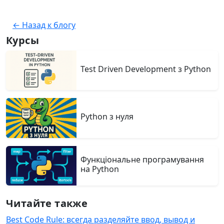
← Назад к блогу
Курсы
Test Driven Development з Python
Python з нуля
Функціональне програмування
на Python
Читайте также
Best Code Rule: всегда разделяйте ввод, вывод и