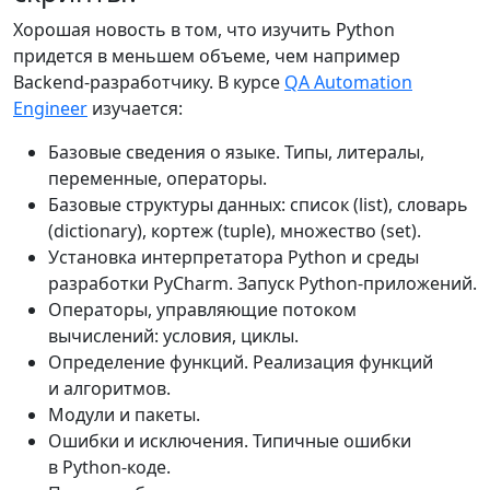
Хорошая новость в том, что изучить Python
придется в меньшем объеме, чем например
Backend-разработчику. В курсе
QA Automation
Engineer
изучается:
Базовые сведения о языке. Типы, литералы,
переменные, операторы.
Базовые структуры данных: список (list), словарь
(dictionary), кортеж (tuple), множество (set).
Установка интерпретатора Python и среды
разработки PyCharm. Запуск Python-приложений.
Операторы, управляющие потоком
вычислений: условия, циклы.
Определение функций. Реализация функций
и алгоритмов.
Модули и пакеты.
Ошибки и исключения. Типичные ошибки
в Python-коде.