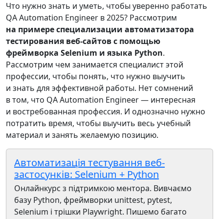
Что нужно знать и уметь, чтобы уверенно работать
QA Automation Engineer в 2025? Рассмотрим
на примере специализации автоматизатора
тестирования веб-сайтов с помощью
фреймворка Selenium и языка Python
.
Рассмотрим чем занимается специалист этой
профессии, чтобы понять, что нужно выучить
и знать для эффективной работы. Нет сомнений
в том, что QA Automation Engineer — интересная
и востребованная профессия. И однозначно нужно
потратить время, чтобы выучить весь учебный
материал и занять желаемую позицию.
Автоматизація тестування веб-
застосунків: Selenium + Python
Онлайнкурс з підтримкою ментора. Вивчаємо
базу Python, фреймворки unittest, pytest,
Selenium і трішки Playwright. Пишемо багато