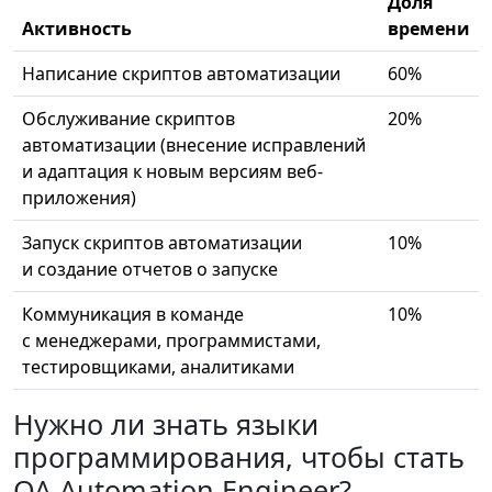
Доля
Активность
времени
Написание скриптов автоматизации
60%
Обслуживание скриптов
20%
автоматизации (внесение исправлений
и адаптация к новым версиям веб-
приложения)
Запуск скриптов автоматизации
10%
и создание отчетов о запуске
Коммуникация в команде
10%
с менеджерами, программистами,
тестировщиками, аналитиками
Нужно ли знать языки
программирования, чтобы стать
QA Automation Engineer?