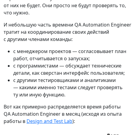
от них не будет. Они просто не будут проверять то,
что нужно.
И небольшую часть времени QA Automation Engineer
тратит на координирование своих действий
с другими членами команды:
с менеджером проектов — согласовывает план
работ, отчитывается о запусках;
с программистами — обсуждает технические
детали, как сверстан интерфейс пользователя;
с другими тестировщиками и аналитиками
— какими именно тестами следует проверять
ту или иную функцию.
Вот как примерно распределяется время работы
QA Automation Engineer в месяц (исходя из опыта
работы в
Design and Test Lab
):