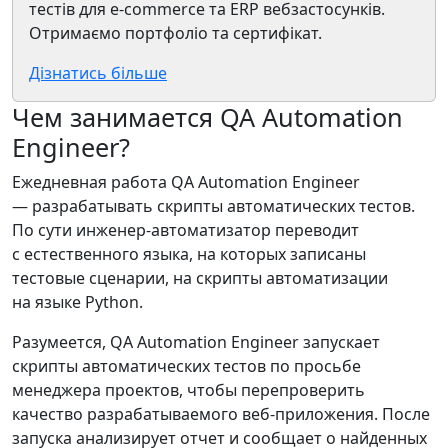
тестів для e-commerce та ERP вебзастосунків.
Отримаємо портфоліо та сертифікат.
Дізнатись більше
Чем занимается QA Automation
Engineer?
Ежедневная работа QA Automation Engineer
— разрабатывать скрипты автоматических тестов.
По сути инженер-автоматизатор переводит
с естественного языка, на которых записаны
тестовые сценарии, на скрипты автоматизации
на языке Python.
Разумеется, QA Automation Engineer запускает
скрипты автоматических тестов по просьбе
менеджера проектов, чтобы перепроверить
качество разрабатываемого веб-приложения. После
запуска анализирует отчет и сообщает о найденных