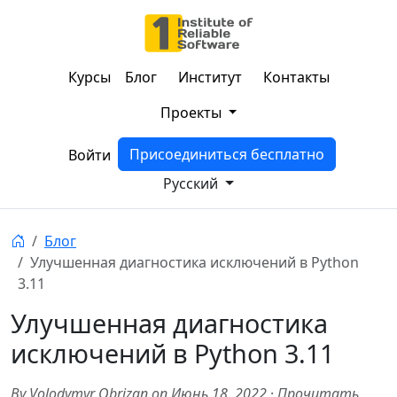
Курсы
Блог
Институт
Контакты
Проекты
Присоединиться бесплатно
Войти
Русский
Блог
Улучшенная диагностика исключений в Python
3.11
Улучшенная диагностика
исключений в Python 3.11
By Volodymyr Obrizan on Июнь 18, 2022
·
Прочитать